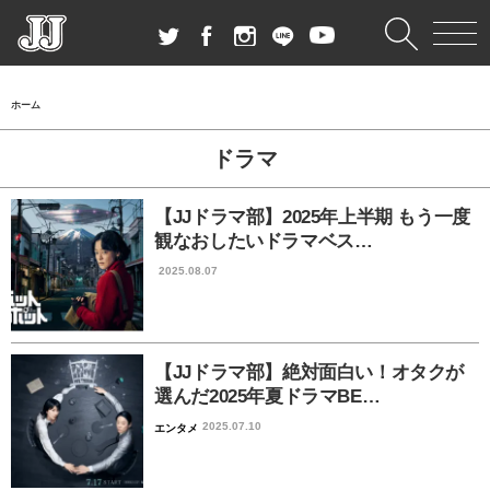
ホーム
ドラマ
【JJドラマ部】2025年上半期 もう一度
観なおしたいドラマベス…
2025.08.07
【JJドラマ部】絶対面白い！オタクが
選んだ2025年夏ドラマBE…
2025.07.10
エンタメ