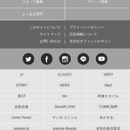
スタッフ募集
ブランド検索
よくある質問
このサイトについて
プライバシーポリシー
サイトマップ
広告掲載について
お問い合わせ
光文社オフィシャルサイト
JJ
CLASSY.
VERY
STORY
HERS
Mart
美ST
bis
和食スタイル
女性自身
SmartFLASH
COMIC熱帯
comic Pureri
マンガ コミソル
本がすき。
kokode.jp
kokode Beauty
女性自身百貨店