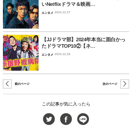
いNetflixドラマ＆映画…
2024.12.27
エンタメ
【JJドラマ部】2024年本当に面白かっ
たドラマTOP10②【ネ…
2024.12.26
エンタメ
前のページ
次のページ
この記事が気に入ったら