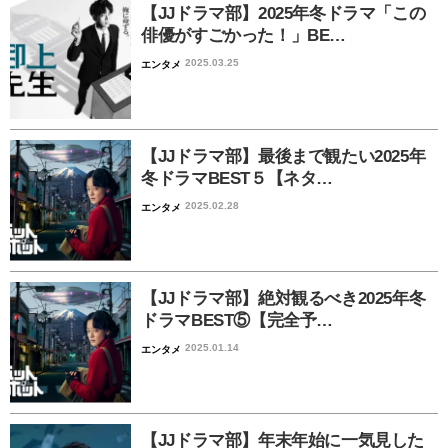
【JJドラマ部】2025年冬ドラマ「この
俳優がすごかった！」BE…
2025.03.25
エンタメ
【JJドラマ部】最後まで観たい2025年
冬ドラマBEST５【ネタ…
2025.02.28
エンタメ
【JJドラマ部】絶対観るべき2025年冬
ドラマBEST⑤【完全予…
2025.01.14
エンタメ
【JJドラマ部】年末年始に一気見した