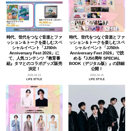
時代、世代をつなぐ音楽とファ
時代、世代をつなぐ音楽とファ
ッション＆トークを楽しむスペ
ッション＆トークを楽しむスペ
シャルイベント「JJ50th
シャルイベント「JJ50th
Anniversary Fest 2026」に
Anniversary Fest 2026」で読
て、人気コンテンツ『教育番
める『JJ50周年 SPECIAL
組』タマとのコラボグッズ販売
BOOK（デジタル版）』の詳細
決定！
公開！
2026.04.13
2026.04.10
LIFE STYLE
LIFE STYLE