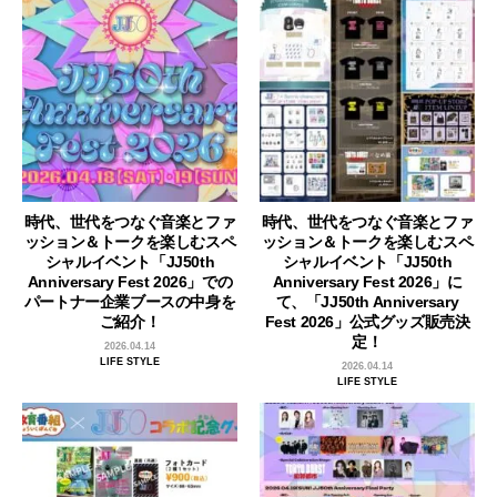
時代、世代をつなぐ音楽とファ
時代、世代をつなぐ音楽とファ
ッション＆トークを楽しむスペ
ッション＆トークを楽しむスペ
シャルイベント「JJ50th
シャルイベント「JJ50th
Anniversary Fest 2026」での
Anniversary Fest 2026」に
パートナー企業ブースの中身を
て、「JJ50th Anniversary
ご紹介！
Fest 2026」公式グッズ販売決
定！
2026.04.14
LIFE STYLE
2026.04.14
LIFE STYLE