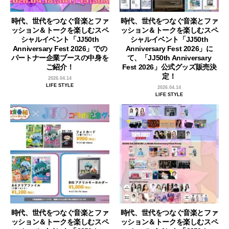
時代、世代をつなぐ音楽とファ
時代、世代をつなぐ音楽とファ
ッション＆トークを楽しむスペ
ッション＆トークを楽しむスペ
シャルイベント「JJ50th
シャルイベント「JJ50th
Anniversary Fest 2026」での
Anniversary Fest 2026」に
パートナー企業ブースの中身を
て、「JJ50th Anniversary
ご紹介！
Fest 2026」公式グッズ販売決
定！
2026.04.14
LIFE STYLE
2026.04.14
LIFE STYLE
時代、世代をつなぐ音楽とファ
時代、世代をつなぐ音楽とファ
ッション＆トークを楽しむスペ
ッション＆トークを楽しむスペ