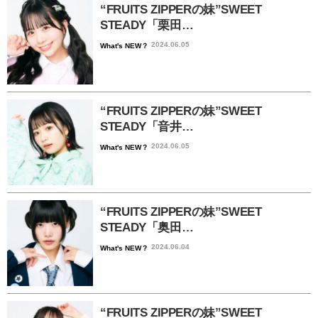
“FRUITS ZIPPERの妹”SWEET
STEADY「栗田…
2024.06.05
What's NEW？
“FRUITS ZIPPERの妹”SWEET
STEADY「音井…
2024.06.05
What's NEW？
“FRUITS ZIPPERの妹”SWEET
STEADY「奥田…
2024.06.04
What's NEW？
“FRUITS ZIPPERの妹”SWEET