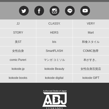
JJ
CLASSY.
VERY
STORY
HERS
Mart
美ST
bis
和食スタイル
女性自身
SmartFLASH
COMIC熱帯
comic Pureri
マンガ コミソル
本がすき。
kokode.jp
kokode Beauty
女性自身百貨店
kokode books
kokode digital
kokode GIFT