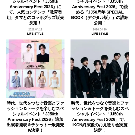
シャルイベント「JJ50th
シャルイベント「JJ50th
Anniversary Fest 2026」に
Anniversary Fest 2026」で読
て、人気コンテンツ『教育番
める『JJ50周年 SPECIAL
組』タマとのコラボグッズ販売
BOOK（デジタル版）』の詳細
決定！
公開！
2026.04.13
2026.04.10
LIFE STYLE
LIFE STYLE
時代、世代をつなぐ音楽とファ
時代、世代をつなぐ音楽とファ
ッション＆トークを楽しむスペ
ッション＆トークを楽しむスペ
シャルイベント「JJ50th
シャルイベント「JJ50th
Anniversary Fest 2026」追加
Anniversary Fest 2026」で、
出演者発表＆チケット一般発売
iKON終演後のお見送り会実施
も決定！
決定！