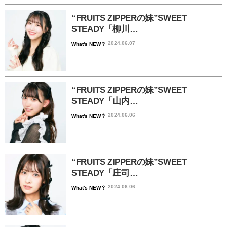
“FRUITS ZIPPERの妹”SWEET
STEADY「柳川…
2024.06.07
What's NEW？
“FRUITS ZIPPERの妹”SWEET
STEADY「山内…
2024.06.06
What's NEW？
“FRUITS ZIPPERの妹”SWEET
STEADY「庄司…
2024.06.06
What's NEW？