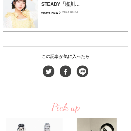
STEADY「塩川…
2024.06.04
What's NEW？
この記事が気に入ったら
Pick up