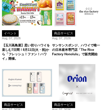
イベント
商品サービス
Aug, 07, 2026
Aug, 07, 2026
【玉川高島屋】思い切りハワイを
サンサンスポンジ、ハワイで唯一
楽しむ7日間！8月11日(火・祝)か
の日本産米専門店「The Rice
ら「フレッシュ！ファン！ハワ
Factory Honolulu」で販売開始
イ」開催。
商品サービス
商品サービス
Aug, 07, 2026
Aug, 07, 2026