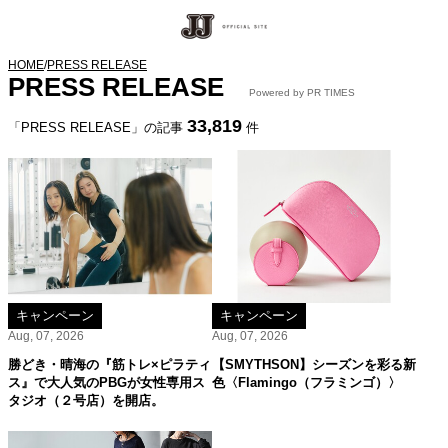
HOME
/
PRESS RELEASE
PRESS RELEASE
Powered by PR TIMES
33,819
「PRESS RELEASE」の記事
件
キャンペーン
キャンペーン
Aug, 07, 2026
Aug, 07, 2026
勝どき・晴海の『筋トレ×ピラティ
【SMYTHSON】シーズンを彩る新
ス』で大人気のPBGが女性専用ス
色〈Flamingo（フラミンゴ）〉
タジオ（２号店）を開店。