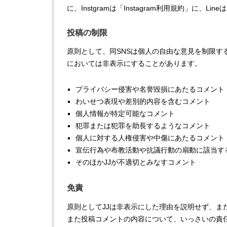
に、Instgramは「Instagram利用規約」に、
投稿の制限
原則として、同SNSは個人の自由な意見を制限
においては非表示にすることがあります。
プライバシー侵害や名誉毀損にあたるコメント
わいせつ表現や差別的内容を含むコメント
個人情報が特定可能なコメント
犯罪または犯罪を助長するようなコメント
個人に対する人権侵害や中傷にあたるコメント
宣伝行為や布教活動や抗議行動の扇動に該当す
そのほかJJが不適切とみなすコメント
免責
原則としてJJは非表示にした理由を説明せず、
また投稿コメントの内容について、いっさいの責