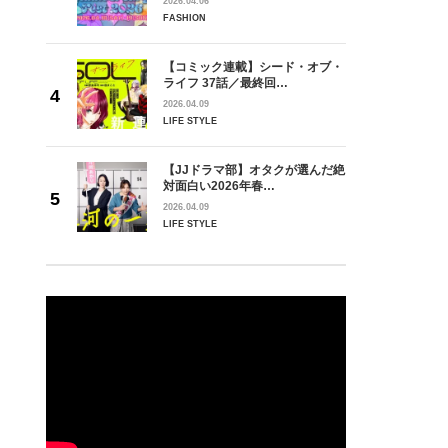
2026.04.06
FASHION
【コミック連載】シード・オブ・
ライフ 37話／最終回…
2026.04.09
LIFE STYLE
【JJドラマ部】オタクが選んだ絶
対面白い2026年春…
2026.04.09
LIFE STYLE