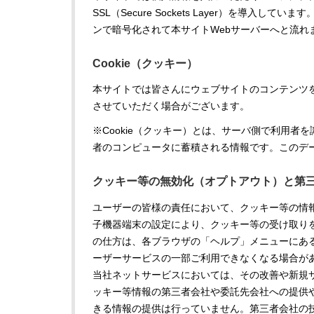
SSL（Secure Sockets Layer）を導
ンで暗号化されて本サイトWebサーバーへと流れ
Cookie（クッキー）
本サイトでは皆さんにウェブサイトのコンテンツを
させていただく場合がございます。
※Cookie（クッキー）とは、サーバ側で利用
者のコンピュータに蓄積される情報です。このデ
クッキー等の無効化（オプトアウト）と第
ユーザーの皆様の責任において、クッキー等の情
子機器端末の設定により、クッキー等の受け取り
の仕方は、各ブラウザの「ヘルプ」メニューにある
ーザーサービスの一部ご利用できなくなる場合が
当社ネットサービスにおいては、その改善や新規
ッキー等情報の第三者会社や委託先会社への提供
きる情報の提供は行っていません。第三者会社の