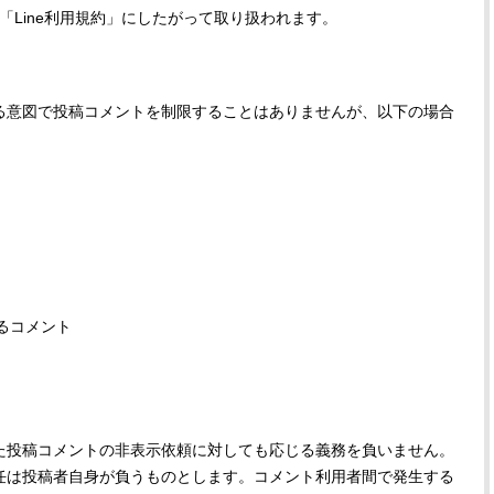
Lineは「Line利用規約」にしたがって取り扱われます。
する意図で投稿コメントを制限することはありませんが、以下の場合
るコメント
また投稿コメントの非表示依頼に対しても応じる義務を負いません。
任は投稿者自身が負うものとします。コメント利用者間で発生する