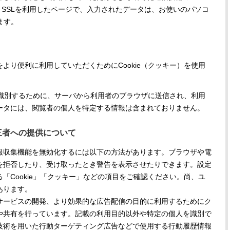
入しています。SSLを利用したページで、入力されたデータは、お使いのパソコ
ます。
より便利に利用していただくためにCookie（クッキー）を使用
者を識別するために、サーバから利用者のブラウザに送信され、利用
ータには、閲覧者の個人を特定する情報は含まれておりません。
三者への提供について
報収集機能を無効化するには以下の方法があります。ブラウザや電
を拒否したり、受け取ったとき警告を表示させたりできます。設定
「Cookie」「クッキー」などの項目をご確認ください。尚、ユ
あります。
サービスの開発、より効果的な広告配信の目的に利用するためにク
や共有を行っています。記載の利用目的以外や特定の個人を識別で
技術を用いた行動ターゲティング広告などで使用する行動履歴情報