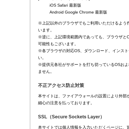
iOS Safari 最新版
Android Google Chrome 最新版
※上記以外のブラウザでもご利用いただけるよう
います。
※逆に、上記環境範囲内であっても、ブラウザと
可能性もございます。
※各ブラウザの対応OS、ダウンロード、インス
い。
※提供元各社がサポートを打ち切っているOSお
ません。
不正アクセス防止対策
本サイトは、ファイアウォールの設置により外部
細心の注意を払っております。
SSL（Secure Sockets Layer）
本サイトでは個人情報を入力いただくページに、