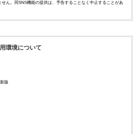
ません。同SNS機能の提供は、予告することなく中止することがあ
用環境について
e最新版