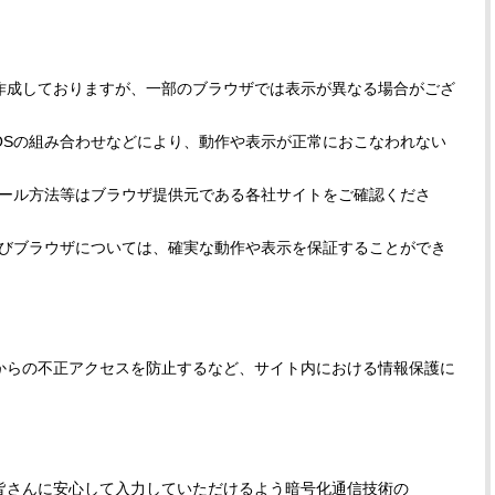
作成しておりますが、一部のブラウザでは表示が異なる場合がござ
OSの組み合わせなどにより、動作や表示が正常におこなわれない
トール方法等はブラウザ提供元である各社サイトをご確認くださ
よびブラウザについては、確実な動作や表示を保証することができ
からの不正アクセスを防止するなど、サイト内における情報保護に
皆さんに安心して入力していただけるよう暗号化通信技術の