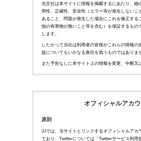
光文社は本サイトに情報を掲載するにあたり、細
用性、正確性、安全性（エラー等が発生しないこ
あること、問題が発生した場合にこれを修正する
他の有害物が無いこと等を含む）を保証するもの
します。
したがって当社は利用者の皆様がこれらの情報の
益についてもいかなる責任を負うものではありま
また予告なしに本サイト上の情報を変更、中断又
オフィシャルアカウ
原則
JJでは、当サイトとリンクするオフィシャルアカウントとして
ており、Twitterについては「Twitterサービス利