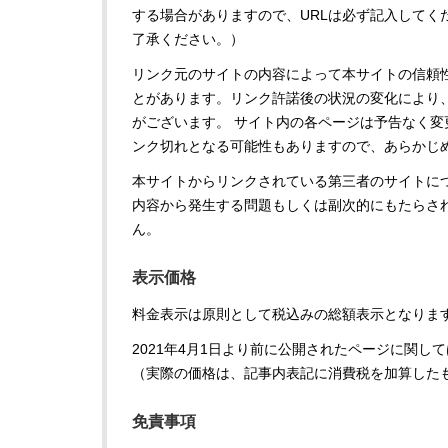
する場合がありますので、URLは必ず記入してく
了承ください。）
リンク元のサイトの内容によって本サイトの信頼
とがあります。リンク許諾後の状況の変化により
がございます。 サイト内の各ページは予告なく
ンク切れとなる可能性もありますので、あらかじ
本サイトからリンクされている第三者のサイトに
内容から発生する問題もしくは副次的にもたらさ
ん。
表示価格
料金表示は原則として税込みの総額表示となりま
2021年4月1日より前に公開されたページに関
（実際の価格は、記事内表記に消費税を加算した
免責事項