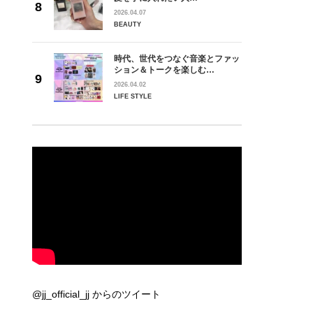
2026.04.07
BEAUTY
時代、世代をつなぐ音楽とファッ
ション＆トークを楽しむ…
2026.04.02
LIFE STYLE
@jj_official_jj からのツイート