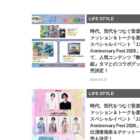
LIFE STYLE
時代、世代をつなぐ音
ァッション＆トークを
スペシャルイベント「JJ5
Anniversary Fest 202
て、人気コンテンツ『
組』タマとのコラボグ
売決定！
2026.04.13
LIFE STYLE
時代、世代をつなぐ音
ァッション＆トークを
スペシャルイベント「JJ5
Anniversary Fest 202
出演者発表＆チケット
売も決定！