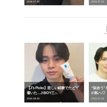
2026.07.31
2026.07.24
【J’s Picks】悲しい経験でたどり
“似合う
着いた…J-BOY三…
の私へ♡
2026.08.05
2026.07.24