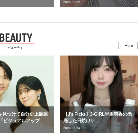
2026.07.22
BEAUTY
More
ビューティ
”を見つけて自分史上最高
【J’s Picks】J-GIRL早坂萌香の徹
 「ビジュアルアップ…
底した日焼けケ…
2026.07.24