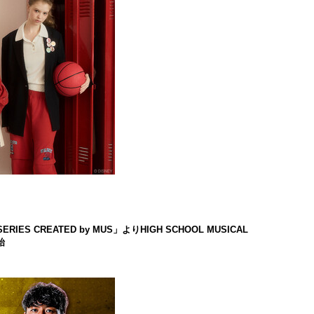
ES CREATED by MUS」よりHIGH SCHOOL MUSICAL
始