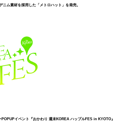
のデニム素材を採用した「メトロハット」を発売。
PUPイベント『おかわり 週末KOREA ハップルFES in KYOTO』