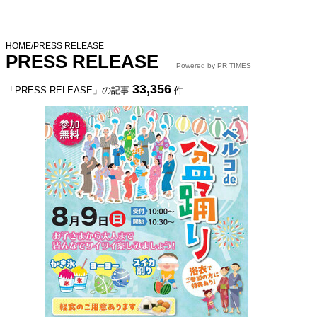
HOME
/
PRESS RELEASE
PRESS RELEASE
Powered by PR TIMES
33,356
「PRESS RELEASE」の記事
件