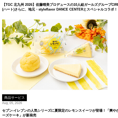
【TGC 北九州 2026】佐藤晴美プロデュースの10人組ガールズグループC
(ハート)さらに、地元・styleflavor DANCE CENTERとスペシャルコラボ！
商品サービス
Aug, 05, 2026
セブン‐イレブンの人気シリーズに夏限定のレモンスイーツが登場！「爽や
ーズケーキ」が新発売