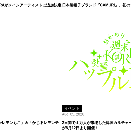
IRRAがメインアーティストに追加決定
日本製帽子ブランド『CAMURI』、初
イベント
Aug, 05, 2026
かレモンもこ」＆「かじるレモンチ
2日間で１万人が来場した韓国カルチャーPO
が8月12日より開催！