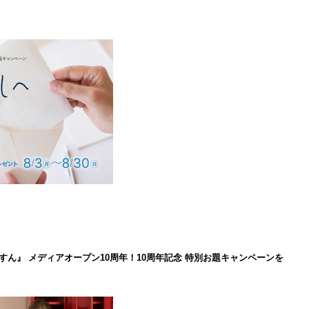
ん』 メディアオープン10周年！10周年記念 特別お題キャンペーンを