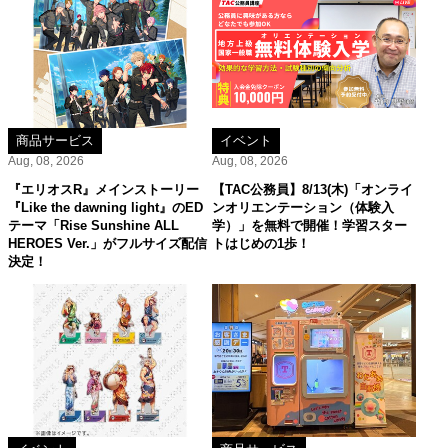
商品サービス
イベント
Aug, 08, 2026
Aug, 08, 2026
『エリオスR』メインストーリー
【TAC公務員】8/13(木)「オンライ
『Like the dawning light』のED
ンオリエンテーション（体験入
テーマ「Rise Sunshine ALL
学）」を無料で開催！学習スター
HEROES Ver.」がフルサイズ配信
トはじめの1歩！
決定！