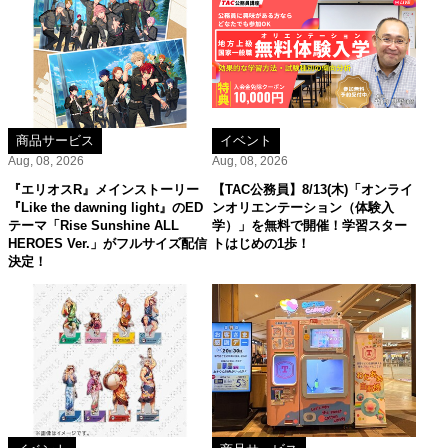
商品サービス
イベント
Aug, 08, 2026
Aug, 08, 2026
『エリオスR』メインストーリー
【TAC公務員】8/13(木)「オンライ
『Like the dawning light』のED
ンオリエンテーション（体験入
テーマ「Rise Sunshine ALL
学）」を無料で開催！学習スター
HEROES Ver.」がフルサイズ配信
トはじめの1歩！
決定！