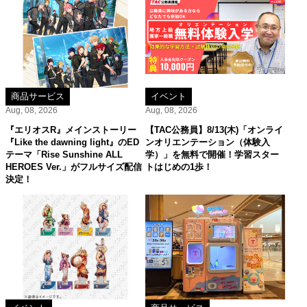
商品サービス
イベント
Aug, 08, 2026
Aug, 08, 2026
『エリオスR』メインストーリー
【TAC公務員】8/13(木)「オンライ
『Like the dawning light』のED
ンオリエンテーション（体験入
テーマ「Rise Sunshine ALL
学）」を無料で開催！学習スター
HEROES Ver.」がフルサイズ配信
トはじめの1歩！
決定！