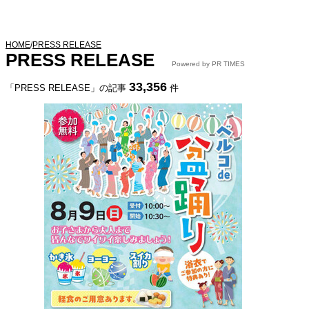
HOME
/
PRESS RELEASE
PRESS RELEASE
Powered by PR TIMES
33,356
「PRESS RELEASE」の記事
件