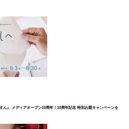
ん』 メディアオープン10周年！10周年記念 特別お題キャンペーンを