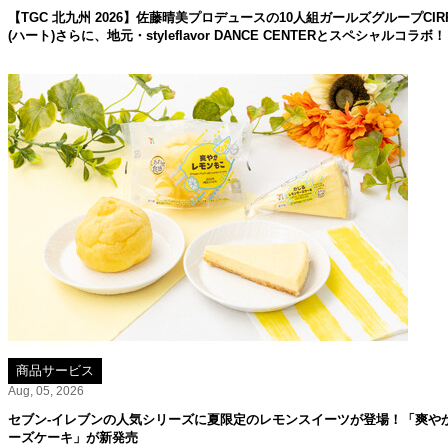
【TGC 北九州 2026】佐藤晴美プロデュースの10人組ガールズグループC
(ハート)さらに、地元・styleflavor DANCE CENTERとスペシャルコラボ！
商品サービス
Aug, 05, 2026
セブン‐イレブンの人気シリーズに夏限定のレモンスイーツが登場！「爽や
ーズケーキ」が新発売