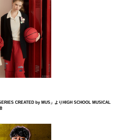
ES CREATED by MUS」よりHIGH SCHOOL MUSICAL
始