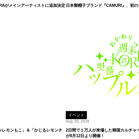
IRRAがメインアーティストに追加決定
日本製帽子ブランド『CAMURI』、初
イベント
Aug, 05, 2026
かレモンもこ」＆「かじるレモンチ
2日間で１万人が来場した韓国カルチャーPO
が8月12日より開催！