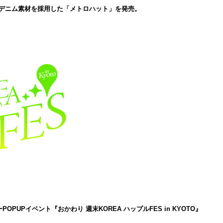
のデニム素材を採用した「メトロハット」を発売。
PUPイベント『おかわり 週末KOREA ハップルFES in KYOTO』