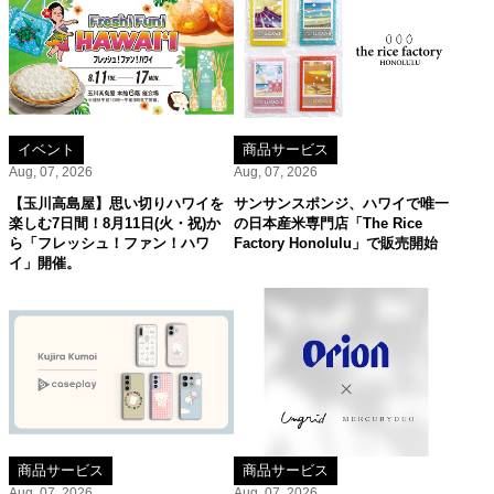
イベント
商品サービス
Aug, 07, 2026
Aug, 07, 2026
【玉川高島屋】思い切りハワイを
サンサンスポンジ、ハワイで唯一
楽しむ7日間！8月11日(火・祝)か
の日本産米専門店「The Rice
ら「フレッシュ！ファン！ハワ
Factory Honolulu」で販売開始
イ」開催。
商品サービス
商品サービス
Aug, 07, 2026
Aug, 07, 2026