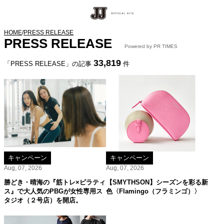
HOME
/
PRESS RELEASE
PRESS RELEASE
Powered by PR TIMES
33,819
「PRESS RELEASE」の記事
件
キャンペーン
キャンペーン
Aug, 07, 2026
Aug, 07, 2026
勝どき・晴海の『筋トレ×ピラティ
【SMYTHSON】シーズンを彩る新
ス』で大人気のPBGが女性専用ス
色〈Flamingo（フラミンゴ）〉
タジオ（２号店）を開店。