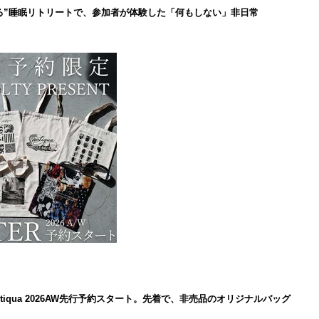
る”睡眠リトリートで、参加者が体験した「何もしない」非日常
iqua 2026AW先行予約スタート。先着で、非売品のオリジナルバッグ