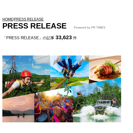
HOME
/
PRESS RELEASE
PRESS RELEASE
Powered by PR TIMES
33,623
「PRESS RELEASE」の記事
件