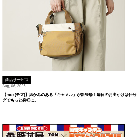
商品サービス
Aug, 06, 2026
【moz(モズ)】温かみのある「キャメル」が新登場！毎日のお出かけは仕分
グでもっと身軽に。