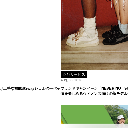
商品サービス
Aug, 06, 2026
け上手な機能派2wayショルダーバッ
ブランドキャンペーン「NEVER NOT
情を楽しめるウィメンズ向けの新モデル「S