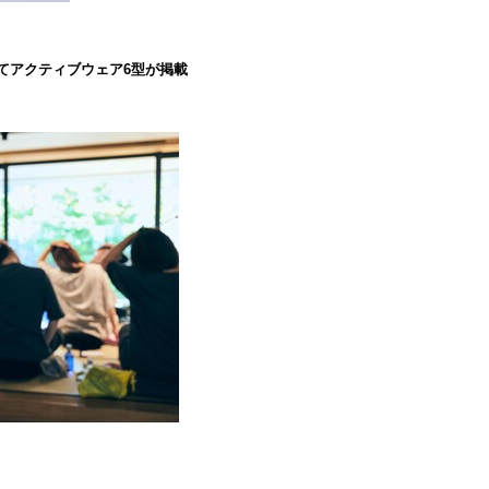
』にてアクティブウェア6型が掲載