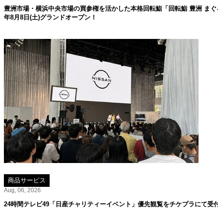
豊洲市場・横浜中央市場の買参権を活かした本格回転鮨「回転鮨 豊洲 まぐろ
年8月8日(土)グランドオープン！
商品サービス
Aug, 06, 2026
24時間テレビ49「日産チャリティーイベント」優先観覧をチケプラにて受