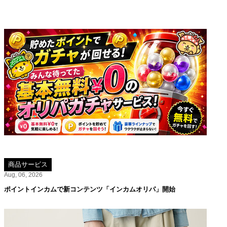
商品サービス
Aug, 06, 2026
ポイントインカムで新コンテンツ「インカムオリパ」開始