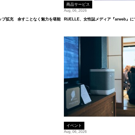
商品サービス
Aug, 06, 2026
ップ拡充 余すことなく魅力を堪能
RUELLE、女性誌メディア『arweb
イベント
Aug, 06, 2026