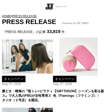
HOME
/
PRESS RELEASE
PRESS RELEASE
Powered by PR TIMES
33,819
「PRESS RELEASE」の記事
件
キャンペーン
キャンペーン
Aug, 07, 2026
Aug, 07, 2026
勝どき・晴海の『筋トレ×ピラティ
【SMYTHSON】シーズンを彩る新
ス』で大人気のPBGが女性専用ス
色〈Flamingo（フラミンゴ）〉
タジオ（２号店）を開店。