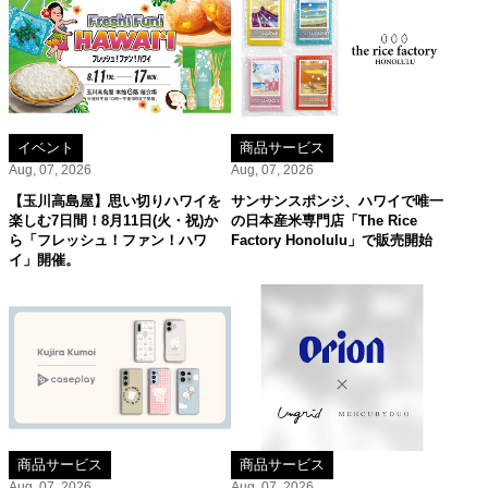
イベント
商品サービス
Aug, 07, 2026
Aug, 07, 2026
【玉川高島屋】思い切りハワイを
サンサンスポンジ、ハワイで唯一
楽しむ7日間！8月11日(火・祝)か
の日本産米専門店「The Rice
ら「フレッシュ！ファン！ハワ
Factory Honolulu」で販売開始
イ」開催。
商品サービス
商品サービス
Aug, 07, 2026
Aug, 07, 2026