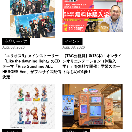
商品サービス
イベント
Aug, 08, 2026
Aug, 08, 2026
『エリオスR』メインストーリー
【TAC公務員】8/13(木)「オンライ
『Like the dawning light』のED
ンオリエンテーション（体験入
テーマ「Rise Sunshine ALL
学）」を無料で開催！学習スター
HEROES Ver.」がフルサイズ配信
トはじめの1歩！
決定！