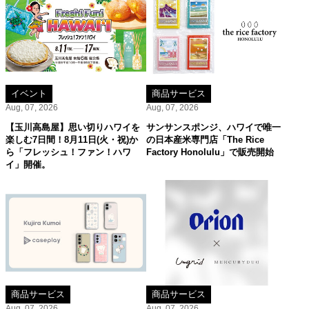
イベント
商品サービス
Aug, 07, 2026
Aug, 07, 2026
【玉川高島屋】思い切りハワイを
サンサンスポンジ、ハワイで唯一
楽しむ7日間！8月11日(火・祝)か
の日本産米専門店「The Rice
ら「フレッシュ！ファン！ハワ
Factory Honolulu」で販売開始
イ」開催。
商品サービス
商品サービス
Aug, 07, 2026
Aug, 07, 2026