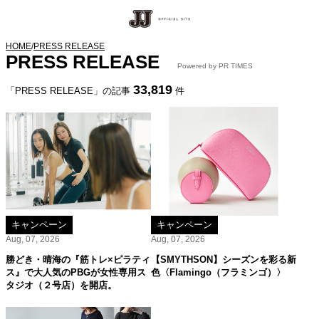
HOME
/
PRESS RELEASE
PRESS RELEASE
Powered by PR TIMES
33,819
「PRESS RELEASE」の記事
件
キャンペーン
キャンペーン
Aug, 07, 2026
Aug, 07, 2026
勝どき・晴海の『筋トレ×ピラティ
【SMYTHSON】シーズンを彩る新
ス』で大人気のPBGが女性専用ス
色〈Flamingo（フラミンゴ）〉
タジオ（２号店）を開店。