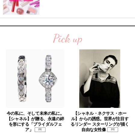
Pick up
今の私に、そして未来の私に。
【シャネル・ネクサス・ホー
【シャネル】が贈る、永遠の絆
ル】からの誘惑。世界が注目す
を形にする「ブライダルフェ
るリンダー スターリングが描く
ア」
自由な女性像
PR
PR