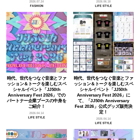
2026.07.24
2026.06.18
FASHION
LIFE STYLE
時代、世代をつなぐ音楽とファ
時代、世代をつなぐ音楽とファ
ッション＆トークを楽しむスペ
ッション＆トークを楽しむスペ
シャルイベント「JJ50th
シャルイベント「JJ50th
Anniversary Fest 2026」での
Anniversary Fest 2026」に
パートナー企業ブースの中身を
て、「JJ50th Anniversary
ご紹介！
Fest 2026」公式グッズ販売決
定！
2026.04.14
LIFE STYLE
2026.04.14
LIFE STYLE