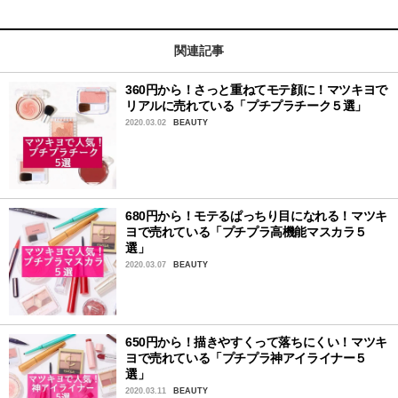
関連記事
360円から！さっと重ねてモテ顔に！マツキヨで
リアルに売れている「プチプラチーク５選」
2020.03.02
BEAUTY
680円から！モテるぱっちり目になれる！マツキ
ヨで売れている「プチプラ高機能マスカラ５
選」
2020.03.07
BEAUTY
650円から！描きやすくって落ちにくい！マツキ
ヨで売れている「プチプラ神アイライナー５
選」
2020.03.11
BEAUTY