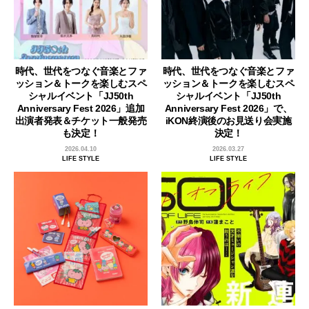
時代、世代をつなぐ音楽とファ
時代、世代をつなぐ音楽とファ
ッション＆トークを楽しむスペ
ッション＆トークを楽しむスペ
シャルイベント「JJ50th
シャルイベント「JJ50th
Anniversary Fest 2026」追加
Anniversary Fest 2026」で、
出演者発表＆チケット一般発売
iKON終演後のお見送り会実施
も決定！
決定！
2026.04.10
2026.03.27
LIFE STYLE
LIFE STYLE