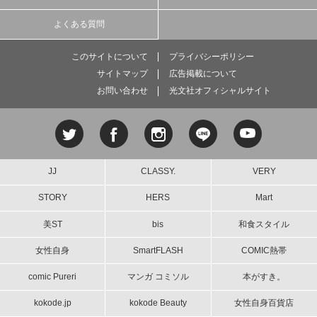
よくある質問
このサイトについて
プライバシーポリシー
サイトマップ
広告掲載について
お問い合わせ
光文社オフィシャルサイト
JJ
CLASSY.
VERY
STORY
HERS
Mart
美ST
bis
和食スタイル
女性自身
SmartFLASH
COMIC熱帯
comic Pureri
マンガ コミソル
本がすき。
kokode.jp
kokode Beauty
女性自身百貨店