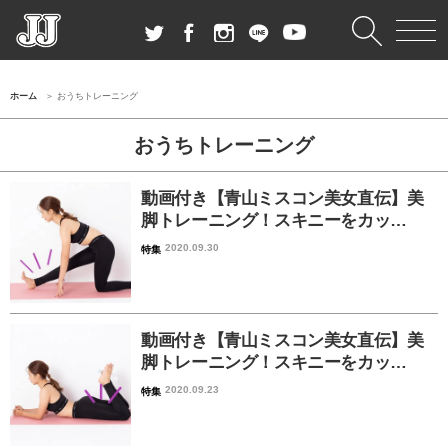
ホーム
おうちトレーニング
おうちトレーニング
動画付き【青山ミスコン美女直伝】美
脚トレーニング！スキニーをカッ…
2020.09.30
特集
動画付き【青山ミスコン美女直伝】美
脚トレーニング！スキニーをカッ…
2020.09.23
特集