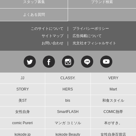
スタッフ募集
ブランド検索
よくある質問
このサイトについて
プライバシーポリシー
サイトマップ
広告掲載について
お問い合わせ
光文社オフィシャルサイト
JJ
CLASSY.
VERY
STORY
HERS
Mart
美ST
bis
和食スタイル
女性自身
SmartFLASH
COMIC熱帯
comic Pureri
マンガ コミソル
本がすき。
kokode.jp
kokode Beauty
女性自身百貨店