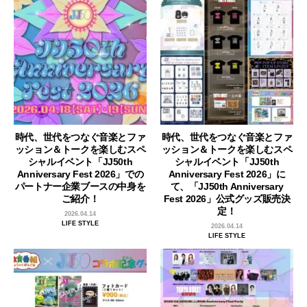
時代、世代をつなぐ音楽とファ
時代、世代をつなぐ音楽とファ
ッション＆トークを楽しむスペ
ッション＆トークを楽しむスペ
シャルイベント「JJ50th
シャルイベント「JJ50th
Anniversary Fest 2026」での
Anniversary Fest 2026」に
パートナー企業ブースの中身を
て、「JJ50th Anniversary
ご紹介！
Fest 2026」公式グッズ販売決
定！
2026.04.14
LIFE STYLE
2026.04.14
LIFE STYLE