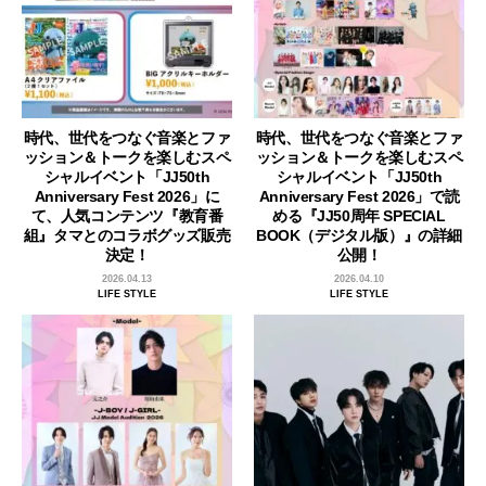
時代、世代をつなぐ音楽とファ
時代、世代をつなぐ音楽とファ
ッション＆トークを楽しむスペ
ッション＆トークを楽しむスペ
シャルイベント「JJ50th
シャルイベント「JJ50th
Anniversary Fest 2026」に
Anniversary Fest 2026」で読
て、人気コンテンツ『教育番
める『JJ50周年 SPECIAL
組』タマとのコラボグッズ販売
BOOK（デジタル版）』の詳細
決定！
公開！
2026.04.13
2026.04.10
LIFE STYLE
LIFE STYLE