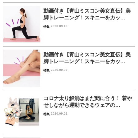
動画付き【青山ミスコン美女直伝】美
脚トレーニング！スキニーをカッ…
2020.09.16
特集
動画付き【青山ミスコン美女直伝】美
脚トレーニング！スキニーをカッ…
2020.09.09
特集
コロナ太り解消はまだ間に合う！ 着や
せしながら運動できるウェアの…
2020.09.02
特集