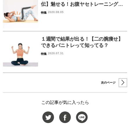
伝】魅せる！お腹ヤセトレーニング…
2020.08.05
特集
１週間で結果が出る！【二の腕痩せ】
できるバニトレって知ってる？
2020.07.31
特集
次のページ
この記事が気に入ったら