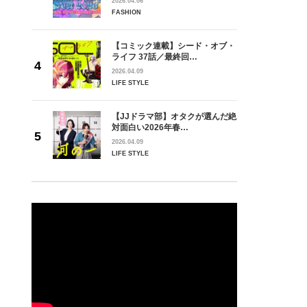
2026.04.06
FASHION
【コミック連載】シード・オブ・
ライフ 37話／最終回…
2026.04.09
LIFE STYLE
【JJドラマ部】オタクが選んだ絶
対面白い2026年春…
2026.04.09
LIFE STYLE