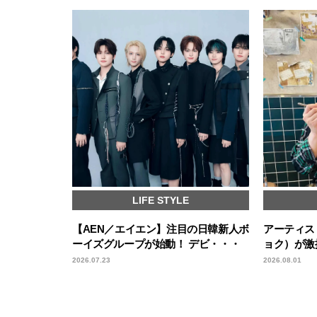
LIFE STYLE
【AEN／エイエン】注目の日韓新人ボ
アーティスト
ーイズグループが始動！ デビ・・・
ョク）が激
2026.07.23
2026.08.01