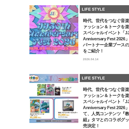
LIFE STYLE
時代、世代をつなぐ音
ァッション＆トークを
スペシャルイベント「JJ5
Anniversary Fest 202
パートナー企業ブース
をご紹介！
2026.04.14
LIFE STYLE
時代、世代をつなぐ音
ァッション＆トークを
スペシャルイベント「JJ5
Anniversary Fest 202
て、人気コンテンツ『
組』タマとのコラボグ
売決定！