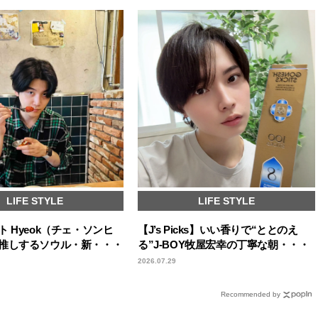
LIFE STYLE
LIFE STYLE
 Hyeok（チェ・ソンヒ
【J’s Picks】いい香りで“ととのえ
推しするソウル・新・・・
る”J-BOY牧屋宏幸の丁寧な朝・・・
2026.07.29
Recommended by