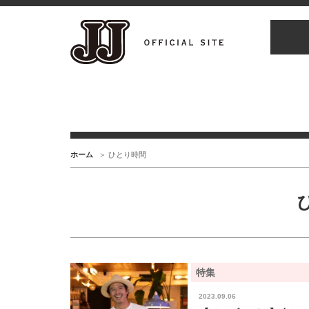
ホーム
ひとり時間
特集
2023.09.06