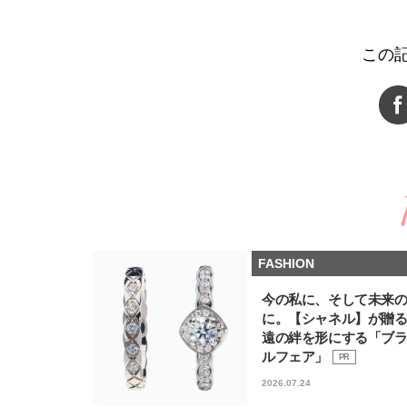
この
FASHION
今の私に、そして未来
に。【シャネル】が贈
遠の絆を形にする「ブ
ルフェア」
PR
2026.07.24