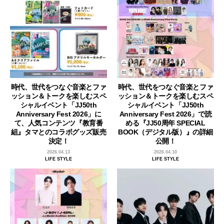
時代、世代をつなぐ音楽とファ
時代、世代をつなぐ音楽とファ
ッション＆トークを楽しむスペ
ッション＆トークを楽しむスペ
シャルイベント「JJ50th
シャルイベント「JJ50th
Anniversary Fest 2026」に
Anniversary Fest 2026」で読
て、人気コンテンツ『教育番
める『JJ50周年 SPECIAL
組』タマとのコラボグッズ販売
BOOK（デジタル版）』の詳細
決定！
公開！
2026.04.13
2026.04.10
LIFE STYLE
LIFE STYLE