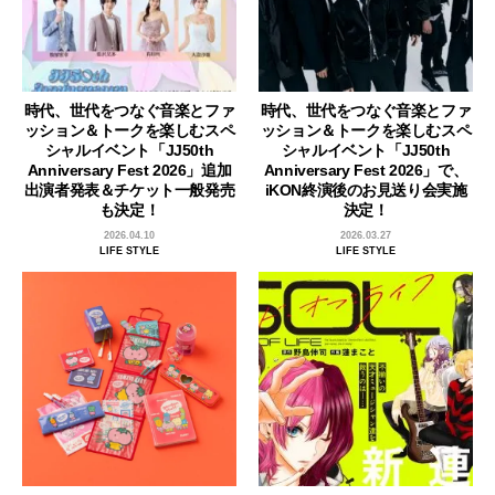
時代、世代をつなぐ音楽とファ
時代、世代をつなぐ音楽とファ
ッション＆トークを楽しむスペ
ッション＆トークを楽しむスペ
シャルイベント「JJ50th
シャルイベント「JJ50th
Anniversary Fest 2026」追加
Anniversary Fest 2026」で、
出演者発表＆チケット一般発売
iKON終演後のお見送り会実施
も決定！
決定！
2026.04.10
2026.03.27
LIFE STYLE
LIFE STYLE