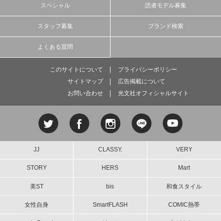
スペシャル
読者モデル募集
スタッフ募集
ブランド検索
よくある質問
このサイトについて
プライバシーポリシー
サイトマップ
広告掲載について
お問い合わせ
光文社オフィシャルサイト
JJ
CLASSY.
VERY
STORY
HERS
Mart
美ST
bis
和食スタイル
女性自身
SmartFLASH
COMIC熱帯