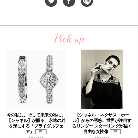
Pick up
今の私に、そして未来の私に。
【シャネル・ネクサス・ホー
【シャネル】が贈る、永遠の絆
ル】からの誘惑。世界が注目す
を形にする「ブライダルフェ
るリンダー スターリングが描く
ア」
自由な女性像
PR
PR