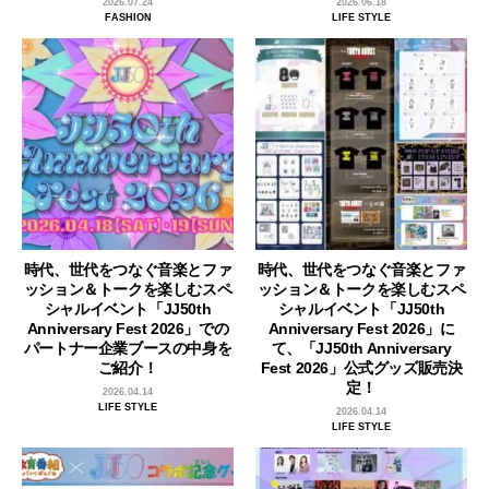
2026.07.24
2026.06.18
FASHION
LIFE STYLE
時代、世代をつなぐ音楽とファ
時代、世代をつなぐ音楽とファ
ッション＆トークを楽しむスペ
ッション＆トークを楽しむスペ
シャルイベント「JJ50th
シャルイベント「JJ50th
Anniversary Fest 2026」での
Anniversary Fest 2026」に
パートナー企業ブースの中身を
て、「JJ50th Anniversary
ご紹介！
Fest 2026」公式グッズ販売決
定！
2026.04.14
LIFE STYLE
2026.04.14
LIFE STYLE