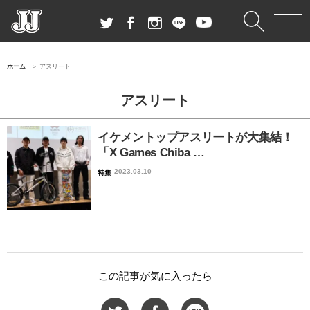
ホーム
アスリート
アスリート
イケメントップアスリートが大集結！
「X Games Chiba …
2023.03.10
特集
この記事が気に入ったら