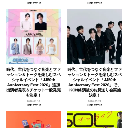
LIFE STYLE
LIFE STYLE
時代、世代をつなぐ音楽とファ
時代、世代をつなぐ音楽とファ
ッション＆トークを楽しむスペ
ッション＆トークを楽しむスペ
シャルイベント「JJ50th
シャルイベント「JJ50th
Anniversary Fest 2026」追加
Anniversary Fest 2026」で、
出演者発表＆チケット一般発売
iKON終演後のお見送り会実施
も決定！
決定！
2026.04.10
2026.03.27
LIFE STYLE
LIFE STYLE