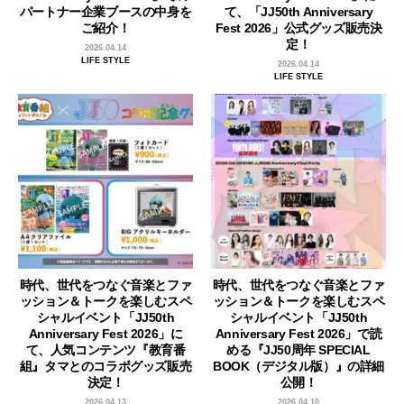
パートナー企業ブースの中身を
て、「JJ50th Anniversary
ご紹介！
Fest 2026」公式グッズ販売決
定！
2026.04.14
LIFE STYLE
2026.04.14
LIFE STYLE
時代、世代をつなぐ音楽とファ
時代、世代をつなぐ音楽とファ
ッション＆トークを楽しむスペ
ッション＆トークを楽しむスペ
シャルイベント「JJ50th
シャルイベント「JJ50th
Anniversary Fest 2026」に
Anniversary Fest 2026」で読
て、人気コンテンツ『教育番
める『JJ50周年 SPECIAL
組』タマとのコラボグッズ販売
BOOK（デジタル版）』の詳細
決定！
公開！
2026.04.13
2026.04.10