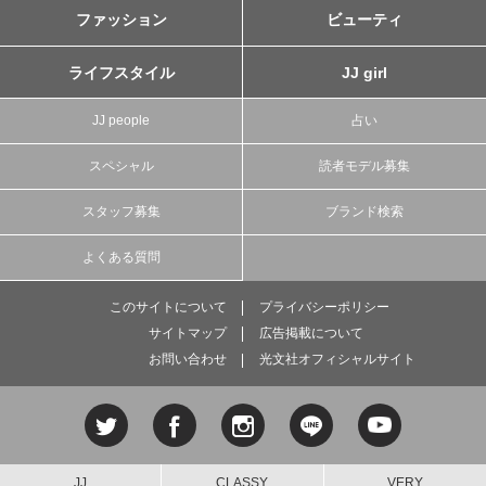
ファッション
ビューティ
ライフスタイル
JJ girl
JJ people
占い
スペシャル
読者モデル募集
スタッフ募集
ブランド検索
よくある質問
このサイトについて
プライバシーポリシー
サイトマップ
広告掲載について
お問い合わせ
光文社オフィシャルサイト
JJ
CLASSY.
VERY