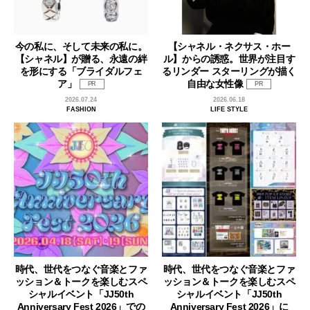
今の私に、そして未来の私に。
【シャネル・ネクサス・ホー
【シャネル】が贈る、永遠の絆
ル】からの誘惑。世界が注目す
を形にする「ブライダルフェ
るリンダー スターリングが描く
ア」
自由な女性像
PR
PR
2026.07.24
2026.06.18
FASHION
LIFE STYLE
時代、世代をつなぐ音楽とファ
時代、世代をつなぐ音楽とファ
ッション＆トークを楽しむスペ
ッション＆トークを楽しむスペ
シャルイベント「JJ50th
シャルイベント「JJ50th
Anniversary Fest 2026」での
Anniversary Fest 2026」に