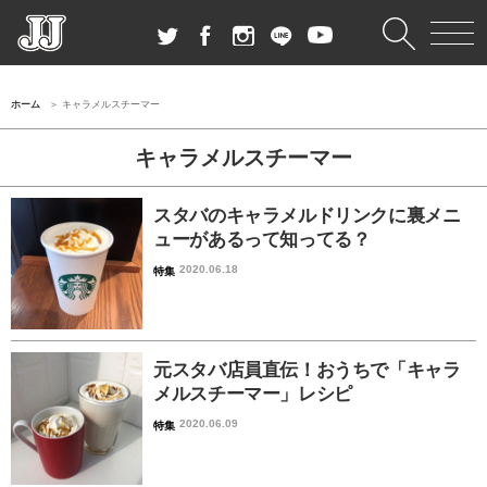
ホーム
キャラメルスチーマー
キャラメルスチーマー
スタバのキャラメルドリンクに裏メニ
ューがあるって知ってる？
2020.06.18
特集
元スタバ店員直伝！おうちで「キャラ
メルスチーマー」レシピ
2020.06.09
特集