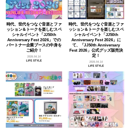
時代、世代をつなぐ音楽とファ
時代、世代をつなぐ音楽とファ
ッション＆トークを楽しむスペ
ッション＆トークを楽しむスペ
シャルイベント「JJ50th
シャルイベント「JJ50th
Anniversary Fest 2026」での
Anniversary Fest 2026」に
パートナー企業ブースの中身を
て、「JJ50th Anniversary
ご紹介！
Fest 2026」公式グッズ販売決
定！
2026.04.14
LIFE STYLE
2026.04.14
LIFE STYLE