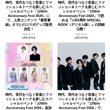
時代、世代をつなぐ音楽とファ
時代、世代をつなぐ音楽とファ
ッション＆トークを楽しむスペ
ッション＆トークを楽しむスペ
シャルイベント「JJ50th
シャルイベント「JJ50th
Anniversary Fest 2026」に
Anniversary Fest 2026」で読
て、人気コンテンツ『教育番
める『JJ50周年 SPECIAL
組』タマとのコラボグッズ販売
BOOK（デジタル版）』の詳細
決定！
公開！
2026.04.13
2026.04.10
LIFE STYLE
LIFE STYLE
時代、世代をつなぐ音楽とファ
時代、世代をつなぐ音楽とファ
ッション＆トークを楽しむスペ
ッション＆トークを楽しむスペ
シャルイベント「JJ50th
シャルイベント「JJ50th
Anniversary Fest 2026」追加
Anniversary Fest 2026」で、