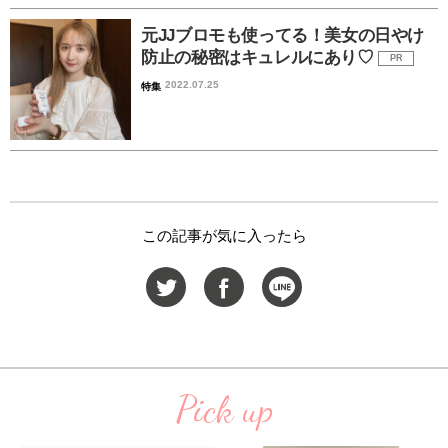
元JJブロモも使ってる！美女の日やけ
防止の秘密はキュレルにあり♡
PR
2022.07.25
特集
この記事が気に入ったら
Pick up