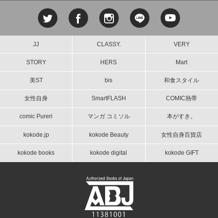
JJ
CLASSY.
VERY
STORY
HERS
Mart
美ST
bis
和食スタイル
女性自身
SmartFLASH
COMIC熱帯
comic Pureri
マンガ コミソル
本がすき。
kokode.jp
kokode Beauty
女性自身百貨店
kokode books
kokode digital
kokode GIFT