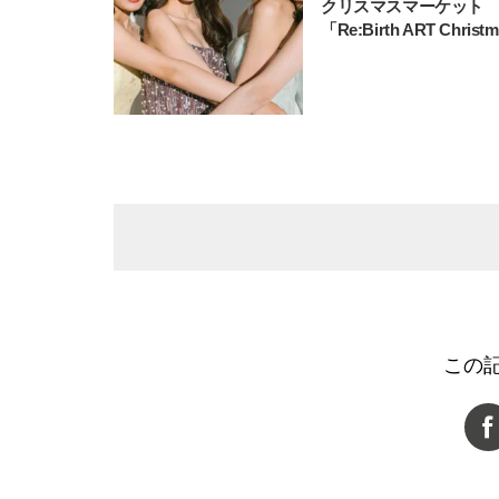
クリスマスマーケット
「Re:Birth ART Christ
この