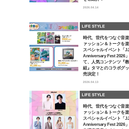
2026.04.14
LIFE STYLE
時代、世代をつなぐ音
ァッション＆トークを
スペシャルイベント「JJ5
Anniversary Fest 202
て、人気コンテンツ『
組』タマとのコラボグ
売決定！
2026.04.13
LIFE STYLE
時代、世代をつなぐ音
ァッション＆トークを
スペシャルイベント「JJ5
Anniversary Fest 202