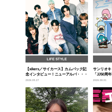
LIFE STYLE
【xikers／サイカース】カムバック記
サンリオキ
念インタビュー！ニューアルバ・・・
「JJ50周
2026.05.27
2026.08.01