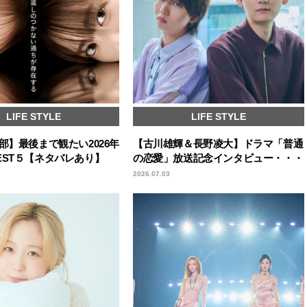
LIFE STYLE
LIFE STYLE
部】最後まで観たい2026年
【古川雄輝＆長野凌大】ドラマ「普通
EST５【ネタバレあり】
の恋愛」放送記念インタビュー・・・
2026.07.03