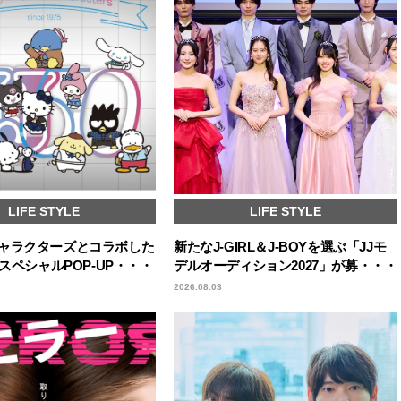
LIFE STYLE
LIFE STYLE
ャラクターズとコラボした
新たなJ-GIRL＆J-BOYを選ぶ「JJモ
年スペシャルPOP-UP・・・
デルオーディション2027」が募・・・
2026.08.03