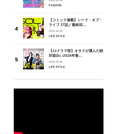
2026.04.06
FASHION
【コミック連載】シード・オブ・
ライフ 37話／最終回…
2026.04.09
LIFE STYLE
【JJドラマ部】オタクが選んだ絶
対面白い2026年春…
2026.04.09
LIFE STYLE