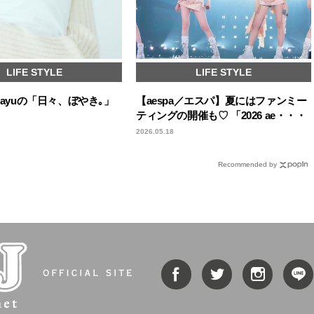
LIFE STYLE
LIFE STYLE
 mayuの「日々、ぼやき｡」
【aespa／エスパ】夏にはファンミー
ティングの開催も♡ 「2026 ae・・・
2026.05.18
Recommended by