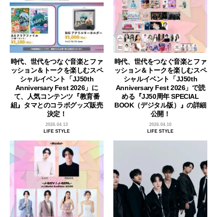
時代、世代をつなぐ音楽とファ
時代、世代をつなぐ音楽とファ
ッション＆トークを楽しむスペ
ッション＆トークを楽しむスペ
シャルイベント「JJ50th
シャルイベント「JJ50th
Anniversary Fest 2026」に
Anniversary Fest 2026」で読
て、人気コンテンツ『教育番
める『JJ50周年 SPECIAL
組』タマとのコラボグッズ販売
BOOK（デジタル版）』の詳細
決定！
公開！
2026.04.13
2026.04.10
LIFE STYLE
LIFE STYLE