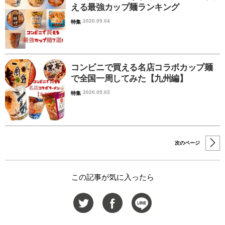
える最強カップ麺ランキング
2020.05.04
特集
コンビニで買える名店コラボカップ麺
で全国一周してみた【九州編】
2020.05.03
特集
次のページ
この記事が気に入ったら