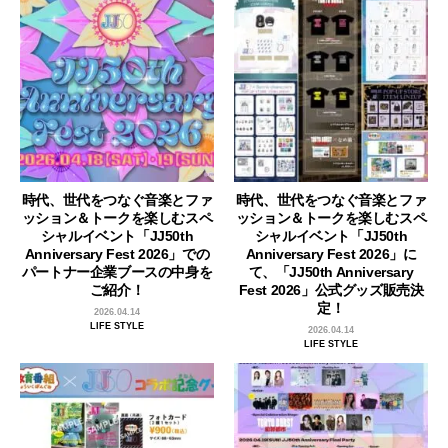
時代、世代をつなぐ音楽とファ
時代、世代をつなぐ音楽とファ
ッション＆トークを楽しむスペ
ッション＆トークを楽しむスペ
シャルイベント「JJ50th
シャルイベント「JJ50th
Anniversary Fest 2026」での
Anniversary Fest 2026」に
パートナー企業ブースの中身を
て、「JJ50th Anniversary
ご紹介！
Fest 2026」公式グッズ販売決
定！
2026.04.14
LIFE STYLE
2026.04.14
LIFE STYLE