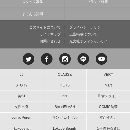
スタッフ募集
ブランド検索
よくある質問
このサイトについて
プライバシーポリシー
サイトマップ
広告掲載について
お問い合わせ
光文社オフィシャルサイト
JJ
CLASSY.
VERY
STORY
HERS
Mart
美ST
bis
和食スタイル
女性自身
SmartFLASH
COMIC熱帯
comic Pureri
マンガ コミソル
本がすき。
kokode.jp
kokode Beauty
女性自身百貨店