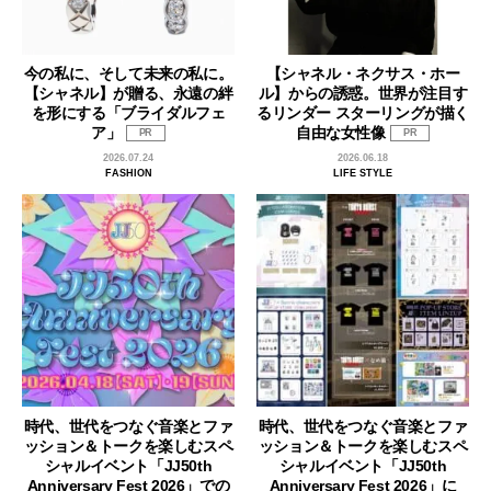
今の私に、そして未来の私に。
【シャネル・ネクサス・ホー
【シャネル】が贈る、永遠の絆
ル】からの誘惑。世界が注目す
を形にする「ブライダルフェ
るリンダー スターリングが描く
ア」
自由な女性像
PR
PR
2026.07.24
2026.06.18
FASHION
LIFE STYLE
時代、世代をつなぐ音楽とファ
時代、世代をつなぐ音楽とファ
ッション＆トークを楽しむスペ
ッション＆トークを楽しむスペ
シャルイベント「JJ50th
シャルイベント「JJ50th
Anniversary Fest 2026」での
Anniversary Fest 2026」に