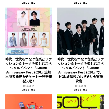
LIFE STYLE
LIFE STYLE
時代、世代をつなぐ音楽とファ
時代、世代をつなぐ音楽とファ
ッション＆トークを楽しむスペ
ッション＆トークを楽しむスペ
シャルイベント「JJ50th
シャルイベント「JJ50th
Anniversary Fest 2026」追加
Anniversary Fest 2026」で、
出演者発表＆チケット一般発売
iKON終演後のお見送り会実施
も決定！
決定！
2026.04.10
2026.03.27
LIFE STYLE
LIFE STYLE