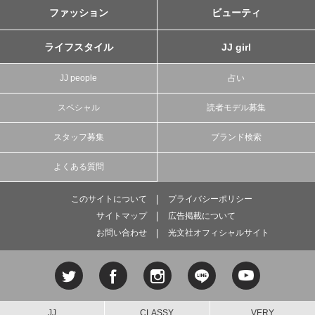
ファッション
ビューティ
ライフスタイル
JJ girl
JJ people
占い
スペシャル
読者モデル募集
スタッフ募集
ブランド検索
よくある質問
このサイトについて
プライバシーポリシー
サイトマップ
広告掲載について
お問い合わせ
光文社オフィシャルサイト
JJ
CLASSY.
VERY