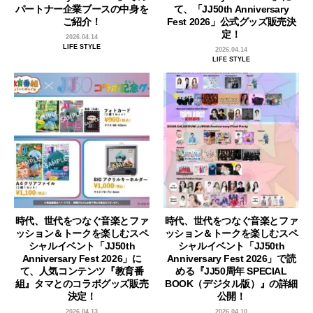
パートナー企業ブースの中身を
て、「JJ50th Anniversary
ご紹介！
Fest 2026」公式グッズ販売決
定！
2026.04.14
LIFE STYLE
2026.04.14
LIFE STYLE
時代、世代をつなぐ音楽とファ
時代、世代をつなぐ音楽とファ
ッション＆トークを楽しむスペ
ッション＆トークを楽しむスペ
シャルイベント「JJ50th
シャルイベント「JJ50th
Anniversary Fest 2026」に
Anniversary Fest 2026」で読
て、人気コンテンツ『教育番
める『JJ50周年 SPECIAL
組』タマとのコラボグッズ販売
BOOK（デジタル版）』の詳細
決定！
公開！
2026.04.13
2026.04.10