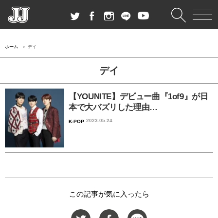
ホーム
デイ
デイ
【YOUNITE】デビュー曲『1of9』が日
本で大バズリした理由…
2023.05.24
K-POP
この記事が気に入ったら