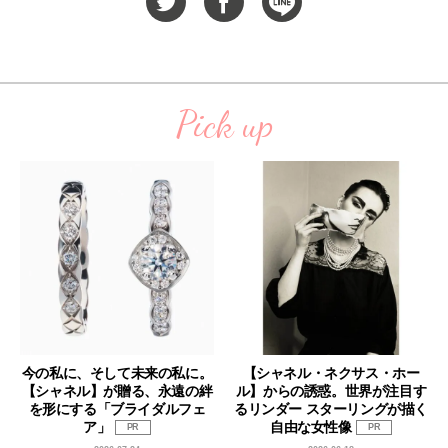
Pick up
今の私に、そして未来の私に。
【シャネル・ネクサス・ホー
【シャネル】が贈る、永遠の絆
ル】からの誘惑。世界が注目す
を形にする「ブライダルフェ
るリンダー スターリングが描く
ア」
自由な女性像
PR
PR