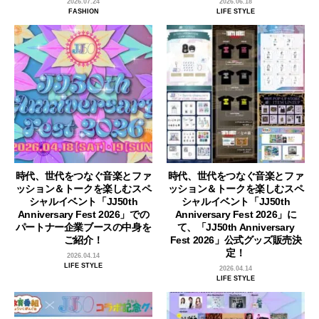
2026.07.24
2026.06.18
FASHION
LIFE STYLE
時代、世代をつなぐ音楽とファ
時代、世代をつなぐ音楽とファ
ッション＆トークを楽しむスペ
ッション＆トークを楽しむスペ
シャルイベント「JJ50th
シャルイベント「JJ50th
Anniversary Fest 2026」での
Anniversary Fest 2026」に
パートナー企業ブースの中身を
て、「JJ50th Anniversary
ご紹介！
Fest 2026」公式グッズ販売決
定！
2026.04.14
LIFE STYLE
2026.04.14
LIFE STYLE