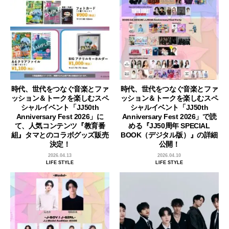
時代、世代をつなぐ音楽とファ
時代、世代をつなぐ音楽とファ
ッション＆トークを楽しむスペ
ッション＆トークを楽しむスペ
シャルイベント「JJ50th
シャルイベント「JJ50th
Anniversary Fest 2026」に
Anniversary Fest 2026」で読
て、人気コンテンツ『教育番
める『JJ50周年 SPECIAL
組』タマとのコラボグッズ販売
BOOK（デジタル版）』の詳細
決定！
公開！
2026.04.13
2026.04.10
LIFE STYLE
LIFE STYLE