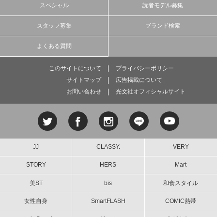
スペシャル
読者モデル募集
スタッフ募集
ブランド検索
よくある質問
このサイトについて
プライバシーポリシー
サイトマップ
広告掲載について
お問い合わせ
光文社オフィシャルサイト
JJ
CLASSY.
VERY
STORY
HERS
Mart
美ST
bis
和食スタイル
女性自身
SmartFLASH
COMIC熱帯