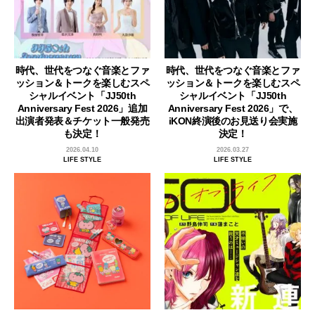
時代、世代をつなぐ音楽とファ
時代、世代をつなぐ音楽とファ
ッション＆トークを楽しむスペ
ッション＆トークを楽しむスペ
シャルイベント「JJ50th
シャルイベント「JJ50th
Anniversary Fest 2026」追加
Anniversary Fest 2026」で、
出演者発表＆チケット一般発売
iKON終演後のお見送り会実施
も決定！
決定！
2026.04.10
2026.03.27
LIFE STYLE
LIFE STYLE