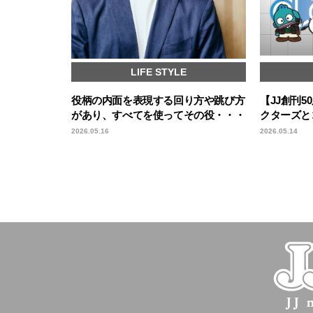
LIFE STYLE
役柄の内面を表現する回り方や跳び方
【JJ創刊
があり、すべてを使ってその役・・・
クターズと
2026.05.16
2026.05.14