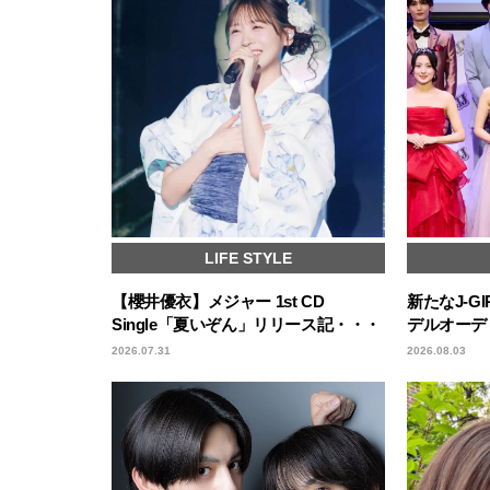
LIFE STYLE
【櫻井優衣】メジャー 1st CD
新たなJ-GI
Single「夏いぞん」リリース記・・・
デルオーデ
2026.07.31
2026.08.03