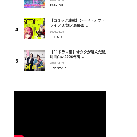
2026.04.06
FASHION
【コミック連載】シード・オブ・
ライフ 37話／最終回…
2026.04.09
LIFE STYLE
【JJドラマ部】オタクが選んだ絶
対面白い2026年春…
2026.04.09
LIFE STYLE