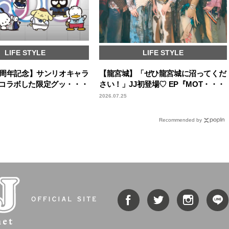
LIFE STYLE
LIFE STYLE
50周年記念】サンリオキャラ
【龍宮城】「ぜひ龍宮城に沼ってくだ
コラボした限定グッ・・・
さい！」JJ初登場♡ EP『MOT・・・
2026.07.25
Recommended by