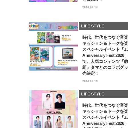
2026.04.14
LIFE STYLE
時代、世代をつなぐ音
ァッション＆トークを
スペシャルイベント「JJ5
Anniversary Fest 202
て、人気コンテンツ『
組』タマとのコラボグ
売決定！
2026.04.13
LIFE STYLE
時代、世代をつなぐ音
ァッション＆トークを
スペシャルイベント「JJ5
Anniversary Fest 202