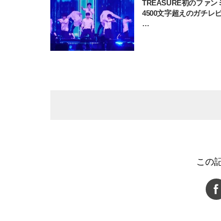
TREASURE初のファン
4500文字超えのガチレビ
…
この