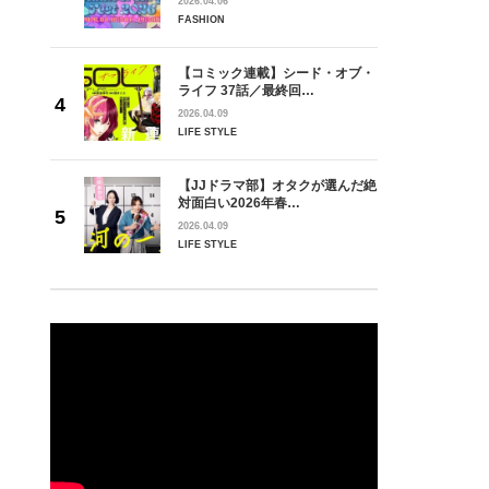
2026.04.06
FASHION
【コミック連載】シード・オブ・
ライフ 37話／最終回…
2026.04.09
LIFE STYLE
【JJドラマ部】オタクが選んだ絶
対面白い2026年春…
2026.04.09
LIFE STYLE