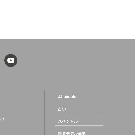
JJ people
占い
ン！
スペシャル
読者モデル募集