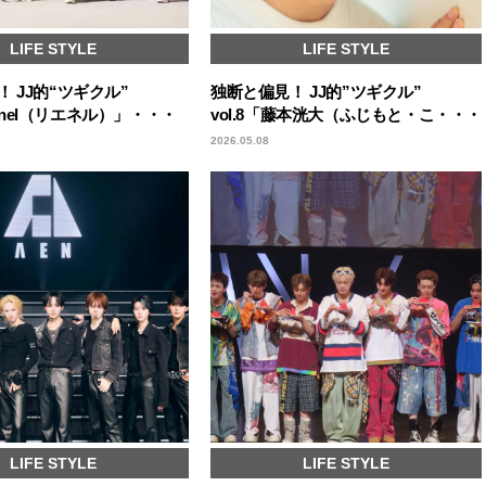
LIFE STYLE
LIFE STYLE
 JJ的“ツギクル”
独断と偏見！ JJ的”ツギクル”
Lienel（リエネル）」・・・
vol.8「藤本洸大（ふじもと・こ・・・
2026.05.08
LIFE STYLE
LIFE STYLE