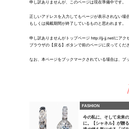
申し訳ありませんが、このページは現在準備中です。
正しいアドレスを入力してもページが表示されない場
もしくは掲載期間が終了しているものと思われます。
申し訳ありませんがトップページ http://jj-jj.n
ブラウザの【戻る】ボタンで前のページに戻ってくだ
なお、本ページをブックマークされている場合は、ブ
FASHION
今の私に、そして未来
に。【シャネル】が贈