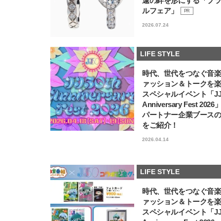
遠の絆を形にする「ブ
ルフェア」
PR
2026.07.24
LIFE STYLE
時代、世代をつなぐ音
ァッション＆トークを
スペシャルイベント「JJ5
Anniversary Fest 202
パートナー企業ブース
をご紹介！
2026.04.14
LIFE STYLE
時代、世代をつなぐ音
ァッション＆トークを
スペシャルイベント「JJ5