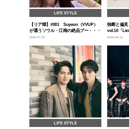
LIFE STYLE
【リア韓】#001 Suyeon（VVUP）
独断と偏見！
が通うソウル・江南の絶品ブー・・・
vol.10「
2026.07.15
2026.06.12
LIFE STYLE