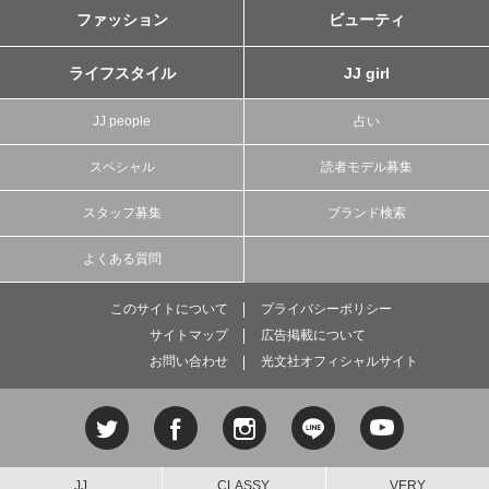
ファッション
ビューティ
ライフスタイル
JJ girl
JJ people
占い
スペシャル
読者モデル募集
スタッフ募集
ブランド検索
よくある質問
このサイトについて
プライバシーポリシー
サイトマップ
広告掲載について
お問い合わせ
光文社オフィシャルサイト
JJ
CLASSY.
VERY