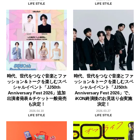
LIFE STYLE
LIFE STYLE
時代、世代をつなぐ音楽とファ
時代、世代をつなぐ音楽とファ
ッション＆トークを楽しむスペ
ッション＆トークを楽しむスペ
シャルイベント「JJ50th
シャルイベント「JJ50th
Anniversary Fest 2026」追加
Anniversary Fest 2026」で、
出演者発表＆チケット一般発売
iKON終演後のお見送り会実施
も決定！
決定！
2026.04.10
2026.03.27
LIFE STYLE
LIFE STYLE