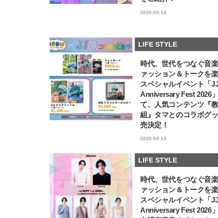
2026.04.14
LIFE STYLE
時代、世代をつなぐ音
ァッション＆トークを
スペシャルイベント「JJ5
Anniversary Fest 202
て、人気コンテンツ『
組』タマとのコラボグ
売決定！
2026.04.13
LIFE STYLE
時代、世代をつなぐ音
ァッション＆トークを
スペシャルイベント「JJ5
Anniversary Fest 202