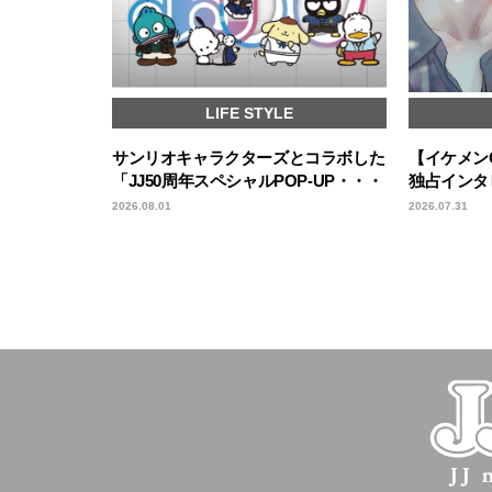
LIFE STYLE
サンリオキャラクターズとコラボした
【イケメンC
「JJ50周年スペシャルPOP-UP・・・
独占インタ
2026.08.01
2026.07.31