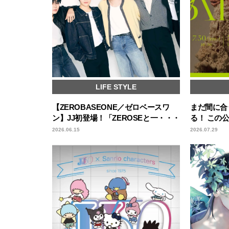
LIFE STYLE
【ZEROBASEONE／ゼロベースワ
まだ間に合
ン】JJ初登場！「ZEROSEと一・・・
る！ この
2026.06.15
2026.07.29