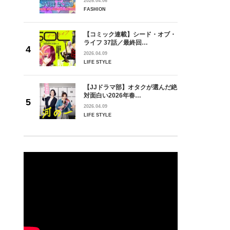
2026.04.06
FASHION
【コミック連載】シード・オブ・
ライフ 37話／最終回…
2026.04.09
LIFE STYLE
【JJドラマ部】オタクが選んだ絶
対面白い2026年春…
2026.04.09
LIFE STYLE