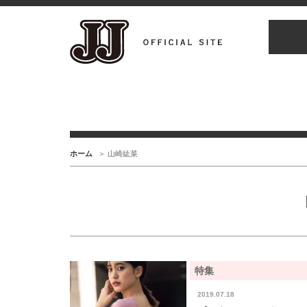
ホーム
山崎紘菜
特集
2019.07.18