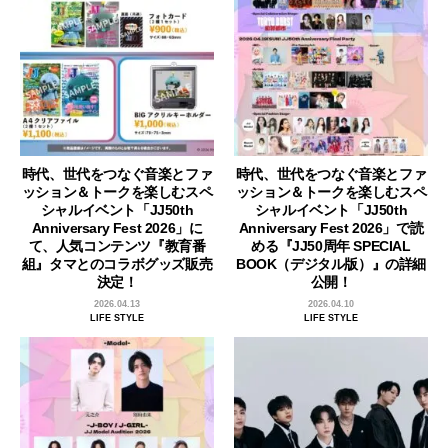
時代、世代をつなぐ音楽とファ
時代、世代をつなぐ音楽とファ
ッション＆トークを楽しむスペ
ッション＆トークを楽しむスペ
シャルイベント「JJ50th
シャルイベント「JJ50th
Anniversary Fest 2026」に
Anniversary Fest 2026」で読
て、人気コンテンツ『教育番
める『JJ50周年 SPECIAL
組』タマとのコラボグッズ販売
BOOK（デジタル版）』の詳細
決定！
公開！
2026.04.13
2026.04.10
LIFE STYLE
LIFE STYLE