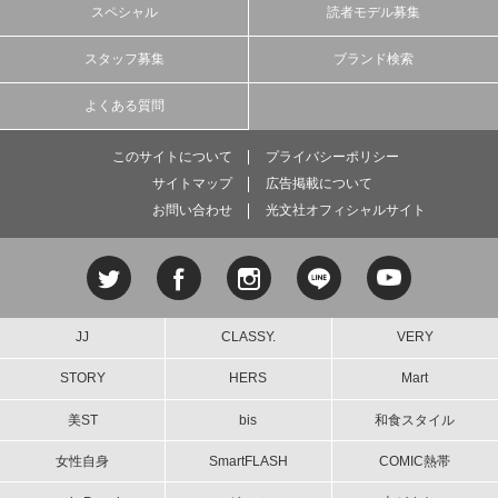
スペシャル
読者モデル募集
スタッフ募集
ブランド検索
よくある質問
このサイトについて
プライバシーポリシー
サイトマップ
広告掲載について
お問い合わせ
光文社オフィシャルサイト
JJ
CLASSY.
VERY
STORY
HERS
Mart
美ST
bis
和食スタイル
女性自身
SmartFLASH
COMIC熱帯