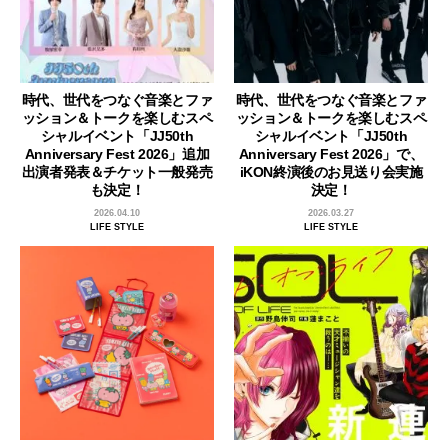
時代、世代をつなぐ音楽とファ
時代、世代をつなぐ音楽とファ
ッション＆トークを楽しむスペ
ッション＆トークを楽しむスペ
シャルイベント「JJ50th
シャルイベント「JJ50th
Anniversary Fest 2026」追加
Anniversary Fest 2026」で、
出演者発表＆チケット一般発売
iKON終演後のお見送り会実施
も決定！
決定！
2026.04.10
2026.03.27
LIFE STYLE
LIFE STYLE