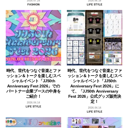
2026.07.24
2026.06.18
FASHION
LIFE STYLE
時代、世代をつなぐ音楽とファ
時代、世代をつなぐ音楽とファ
ッション＆トークを楽しむスペ
ッション＆トークを楽しむスペ
シャルイベント「JJ50th
シャルイベント「JJ50th
Anniversary Fest 2026」での
Anniversary Fest 2026」に
パートナー企業ブースの中身を
て、「JJ50th Anniversary
ご紹介！
Fest 2026」公式グッズ販売決
定！
2026.04.14
LIFE STYLE
2026.04.14
LIFE STYLE