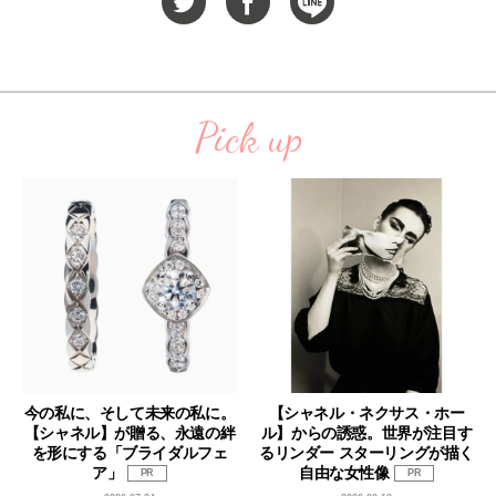
Pick up
今の私に、そして未来の私に。
【シャネル・ネクサス・ホー
【シャネル】が贈る、永遠の絆
ル】からの誘惑。世界が注目す
を形にする「ブライダルフェ
るリンダー スターリングが描く
ア」
自由な女性像
PR
PR