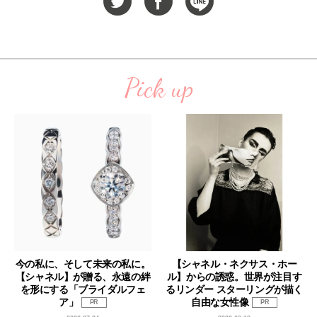
Pick up
今の私に、そして未来の私に。
【シャネル・ネクサス・ホー
【シャネル】が贈る、永遠の絆
ル】からの誘惑。世界が注目す
を形にする「ブライダルフェ
るリンダー スターリングが描く
ア」
自由な女性像
PR
PR