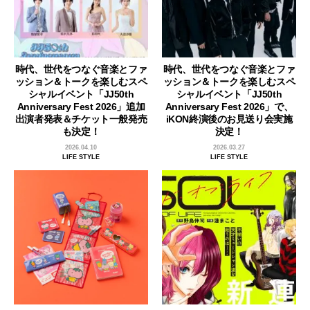
時代、世代をつなぐ音楽とファ
時代、世代をつなぐ音楽とファ
ッション＆トークを楽しむスペ
ッション＆トークを楽しむスペ
シャルイベント「JJ50th
シャルイベント「JJ50th
Anniversary Fest 2026」追加
Anniversary Fest 2026」で、
出演者発表＆チケット一般発売
iKON終演後のお見送り会実施
も決定！
決定！
2026.04.10
2026.03.27
LIFE STYLE
LIFE STYLE