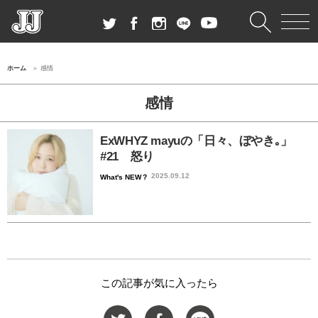
ホーム
感情
感情
ExWHYZ mayuの「日々、ぼやき｡」
#21 怒り
2025.09.12
What's NEW？
この記事が気に入ったら