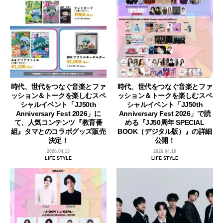
時代、世代をつなぐ音楽とファ
時代、世代をつなぐ音楽とファ
ッション＆トークを楽しむスペ
ッション＆トークを楽しむスペ
シャルイベント「JJ50th
シャルイベント「JJ50th
Anniversary Fest 2026」に
Anniversary Fest 2026」で読
て、人気コンテンツ『教育番
める『JJ50周年 SPECIAL
組』タマとのコラボグッズ販売
BOOK（デジタル版）』の詳細
決定！
公開！
2026.04.13
2026.04.10
LIFE STYLE
LIFE STYLE