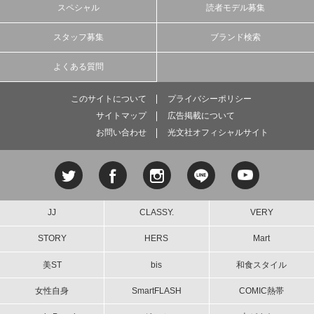
スペシャル
読者モデル募集
スタッフ募集
ブランド検索
よくある質問
このサイトについて
プライバシーポリシー
サイトマップ
広告掲載について
お問い合わせ
光文社オフィシャルサイト
JJ
CLASSY.
VERY
STORY
HERS
Mart
美ST
bis
和食スタイル
女性自身
SmartFLASH
COMIC熱帯