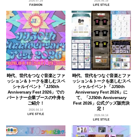
2026.07.24
2026.06.18
FASHION
LIFE STYLE
時代、世代をつなぐ音楽とファ
時代、世代をつなぐ音楽とファ
ッション＆トークを楽しむスペ
ッション＆トークを楽しむスペ
シャルイベント「JJ50th
シャルイベント「JJ50th
Anniversary Fest 2026」での
Anniversary Fest 2026」に
パートナー企業ブースの中身を
て、「JJ50th Anniversary
ご紹介！
Fest 2026」公式グッズ販売決
定！
2026.04.14
LIFE STYLE
2026.04.14
LIFE STYLE