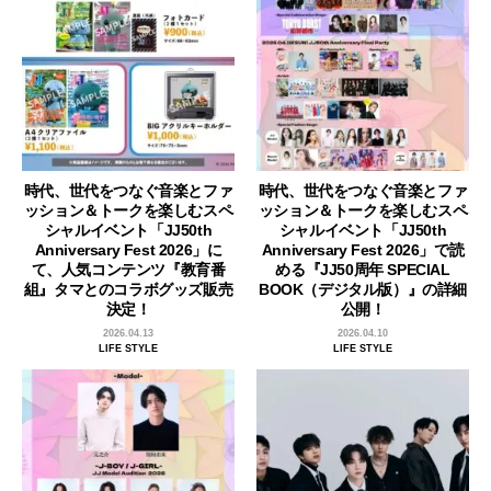
時代、世代をつなぐ音楽とファ
時代、世代をつなぐ音楽とファ
ッション＆トークを楽しむスペ
ッション＆トークを楽しむスペ
シャルイベント「JJ50th
シャルイベント「JJ50th
Anniversary Fest 2026」に
Anniversary Fest 2026」で読
て、人気コンテンツ『教育番
める『JJ50周年 SPECIAL
組』タマとのコラボグッズ販売
BOOK（デジタル版）』の詳細
決定！
公開！
2026.04.13
2026.04.10
LIFE STYLE
LIFE STYLE