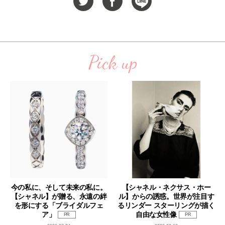
Pick up
今の私に、そして未来の私に。
【シャネル・ネクサス・ホー
【シャネル】が贈る、永遠の絆
ル】からの誘惑。世界が注目す
を形にする「ブライダルフェ
るリンダー スターリングが描く
ア」
自由な女性像
PR
PR