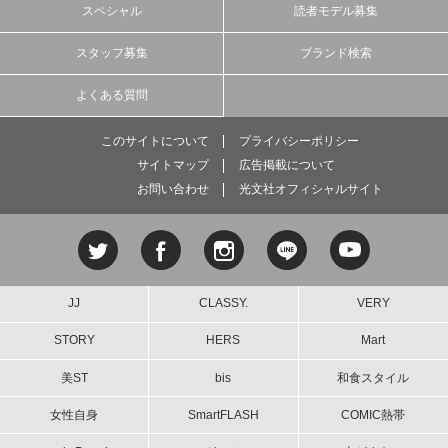
スペシャル
読者モデル募集
スタッフ募集
ブランド検索
よくある質問
このサイトについて
プライバシーポリシー
サイトマップ
広告掲載について
お問い合わせ
光文社オフィシャルサイト
JJ
CLASSY.
VERY
STORY
HERS
Mart
美ST
bis
和食スタイル
女性自身
SmartFLASH
COMIC熱帯