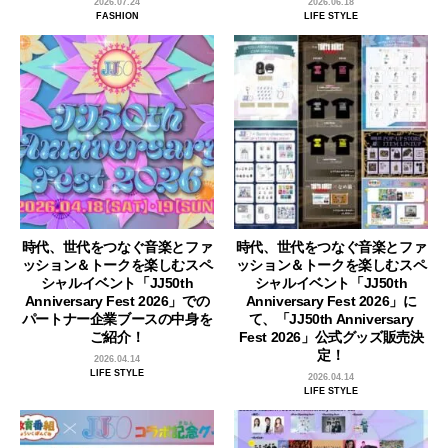
2026.07.24
2026.06.18
FASHION
LIFE STYLE
時代、世代をつなぐ音楽とファ
時代、世代をつなぐ音楽とファ
ッション＆トークを楽しむスペ
ッション＆トークを楽しむスペ
シャルイベント「JJ50th
シャルイベント「JJ50th
Anniversary Fest 2026」での
Anniversary Fest 2026」に
パートナー企業ブースの中身を
て、「JJ50th Anniversary
ご紹介！
Fest 2026」公式グッズ販売決
定！
2026.04.14
LIFE STYLE
2026.04.14
LIFE STYLE