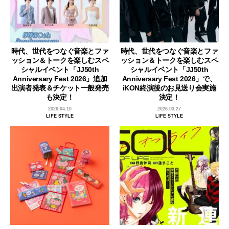
時代、世代をつなぐ音楽とファ
時代、世代をつなぐ音楽とファ
ッション＆トークを楽しむスペ
ッション＆トークを楽しむスペ
シャルイベント「JJ50th
シャルイベント「JJ50th
Anniversary Fest 2026」追加
Anniversary Fest 2026」で、
出演者発表＆チケット一般発売
iKON終演後のお見送り会実施
も決定！
決定！
2026.04.10
2026.03.27
LIFE STYLE
LIFE STYLE