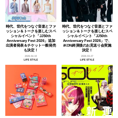
時代、世代をつなぐ音楽とファ
時代、世代をつなぐ音楽とファ
ッション＆トークを楽しむスペ
ッション＆トークを楽しむスペ
シャルイベント「JJ50th
シャルイベント「JJ50th
Anniversary Fest 2026」追加
Anniversary Fest 2026」で、
出演者発表＆チケット一般発売
iKON終演後のお見送り会実施
も決定！
決定！
2026.04.10
2026.03.27
LIFE STYLE
LIFE STYLE