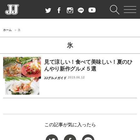
ホーム
氷
氷
見て涼しい！食べて美味しい！夏のひ
んやり新作グルメ５選
2019.06.12
JJグルメガイド
この記事が気に入ったら