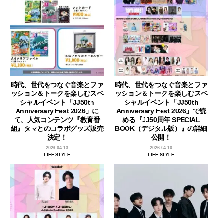
時代、世代をつなぐ音楽とファ
時代、世代をつなぐ音楽とファ
ッション＆トークを楽しむスペ
ッション＆トークを楽しむスペ
シャルイベント「JJ50th
シャルイベント「JJ50th
Anniversary Fest 2026」に
Anniversary Fest 2026」で読
て、人気コンテンツ『教育番
める『JJ50周年 SPECIAL
組』タマとのコラボグッズ販売
BOOK（デジタル版）』の詳細
決定！
公開！
2026.04.13
2026.04.10
LIFE STYLE
LIFE STYLE