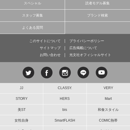
スペシャル
読者モデル募集
スタッフ募集
ブランド検索
よくある質問
このサイトについて
プライバシーポリシー
サイトマップ
広告掲載について
お問い合わせ
光文社オフィシャルサイト
JJ
CLASSY.
VERY
STORY
HERS
Mart
美ST
bis
和食スタイル
女性自身
SmartFLASH
COMIC熱帯