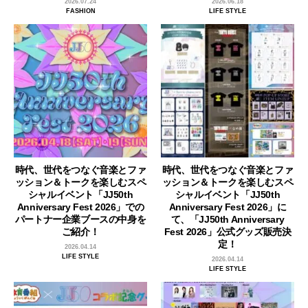
2026.07.24
2026.06.18
FASHION
LIFE STYLE
時代、世代をつなぐ音楽とファ
時代、世代をつなぐ音楽とファ
ッション＆トークを楽しむスペ
ッション＆トークを楽しむスペ
シャルイベント「JJ50th
シャルイベント「JJ50th
Anniversary Fest 2026」での
Anniversary Fest 2026」に
パートナー企業ブースの中身を
て、「JJ50th Anniversary
ご紹介！
Fest 2026」公式グッズ販売決
定！
2026.04.14
LIFE STYLE
2026.04.14
LIFE STYLE