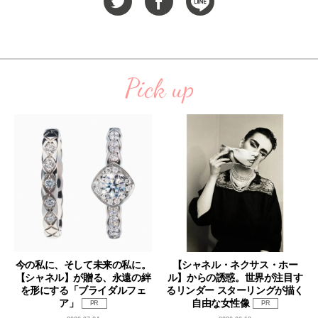
Pick up
今の私に、そして未来の私に。
【シャネル・ネクサス・ホー
【シャネル】が贈る、永遠の絆
ル】からの誘惑。世界が注目す
を形にする「ブライダルフェ
るリンダー スターリングが描く
ア」
自由な女性像
PR
PR