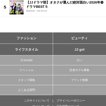
【JJドラマ部】オタクが選んだ絶対面白い2026年春
ドラマBEST５
2026.04.09
LIFE STYLE
ファッション
ビューティ
ライフスタイル
JJ girl
JJ people
占い
スペシャル
読者モデル募集
スタッフ募集
ブランド検索
よくある質問
このサイトについて
プライバシーポリシー