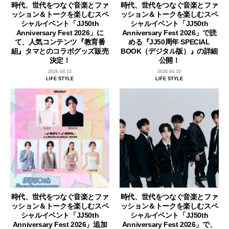
時代、世代をつなぐ音楽とファ
時代、世代をつなぐ音楽とファ
ッション＆トークを楽しむスペ
ッション＆トークを楽しむスペ
シャルイベント「JJ50th
シャルイベント「JJ50th
Anniversary Fest 2026」に
Anniversary Fest 2026」で読
て、人気コンテンツ『教育番
める『JJ50周年 SPECIAL
組』タマとのコラボグッズ販売
BOOK（デジタル版）』の詳細
決定！
公開！
2026.04.13
2026.04.10
LIFE STYLE
LIFE STYLE
時代、世代をつなぐ音楽とファ
時代、世代をつなぐ音楽とファ
ッション＆トークを楽しむスペ
ッション＆トークを楽しむスペ
シャルイベント「JJ50th
シャルイベント「JJ50th
Anniversary Fest 2026」追加
Anniversary Fest 2026」で、