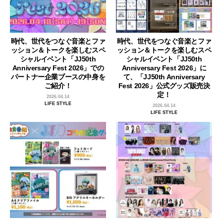
時代、世代をつなぐ音楽とファ
時代、世代をつなぐ音楽とファ
ッション＆トークを楽しむスペ
ッション＆トークを楽しむスペ
シャルイベント「JJ50th
シャルイベント「JJ50th
Anniversary Fest 2026」での
Anniversary Fest 2026」に
パートナー企業ブースの中身を
て、「JJ50th Anniversary
ご紹介！
Fest 2026」公式グッズ販売決
定！
2026.04.14
LIFE STYLE
2026.04.14
LIFE STYLE