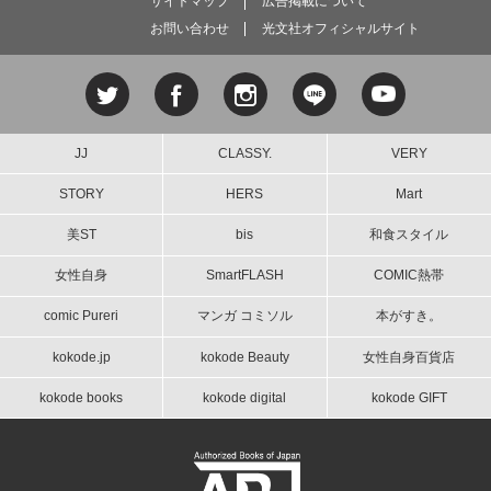
サイトマップ
広告掲載について
お問い合わせ
光文社オフィシャルサイト
JJ
CLASSY.
VERY
STORY
HERS
Mart
美ST
bis
和食スタイル
女性自身
SmartFLASH
COMIC熱帯
comic Pureri
マンガ コミソル
本がすき。
kokode.jp
kokode Beauty
女性自身百貨店
kokode books
kokode digital
kokode GIFT