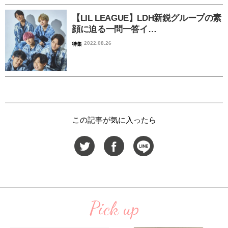
【LIL LEAGUE】LDH新鋭グループの素
顔に迫る一問一答イ…
2022.08.26
特集
この記事が気に入ったら
Pick up