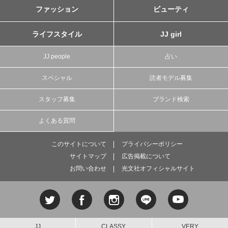
ファッション
ビューティ
ライフスタイル
JJ girl
JJ people
占い
スペシャル
読者モデル募集
スタッフ募集
ブランド検索
よくある質問
このサイトについて
プライバシーポリシー
サイトマップ
広告掲載について
お問い合わせ
光文社オフィシャルサイト
JJ
CLASSY.
VERY