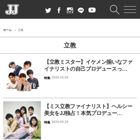
ホーム
立教
立教
【立教ミスター】イケメン揃いなファ
イナリストの自己プロデュースっ…
2020.10.06
特集
【ミス立教ファイナリスト】ヘルシー
美女をJJ独占！本気プロデュー…
2020.09.20
特集