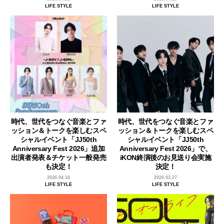
LIFE STYLE
LIFE STYLE
時代、世代をつなぐ音楽とファ
時代、世代をつなぐ音楽とファ
ッション＆トークを楽しむスペ
ッション＆トークを楽しむスペ
シャルイベント「JJ50th
シャルイベント「JJ50th
Anniversary Fest 2026」追加
Anniversary Fest 2026」で、
出演者発表＆チケット一般発売
iKON終演後のお見送り会実施
も決定！
決定！
2026.04.10
2026.03.27
LIFE STYLE
LIFE STYLE