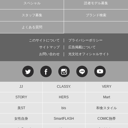
スペシャル
読者モデル募集
スタッフ募集
ブランド検索
よくある質問
このサイトについて
プライバシーポリシー
サイトマップ
広告掲載について
お問い合わせ
光文社オフィシャルサイト
JJ
CLASSY.
VERY
STORY
HERS
Mart
美ST
bis
和食スタイル
女性自身
SmartFLASH
COMIC熱帯