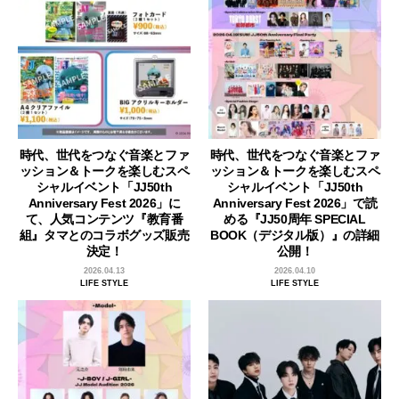
時代、世代をつなぐ音楽とファ
時代、世代をつなぐ音楽とファ
ッション＆トークを楽しむスペ
ッション＆トークを楽しむスペ
シャルイベント「JJ50th
シャルイベント「JJ50th
Anniversary Fest 2026」に
Anniversary Fest 2026」で読
て、人気コンテンツ『教育番
める『JJ50周年 SPECIAL
組』タマとのコラボグッズ販売
BOOK（デジタル版）』の詳細
決定！
公開！
2026.04.13
2026.04.10
LIFE STYLE
LIFE STYLE