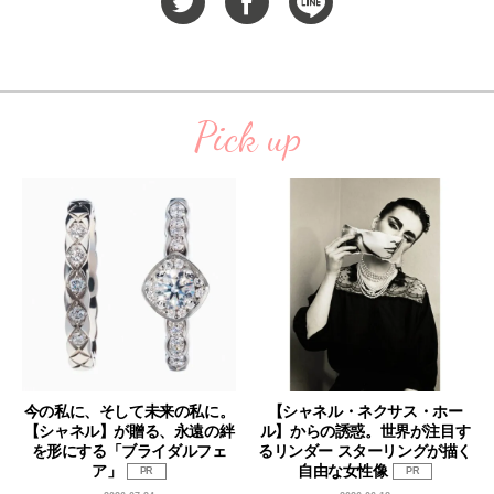
Pick up
今の私に、そして未来の私に。
【シャネル・ネクサス・ホー
【シャネル】が贈る、永遠の絆
ル】からの誘惑。世界が注目す
を形にする「ブライダルフェ
るリンダー スターリングが描く
ア」
自由な女性像
PR
PR