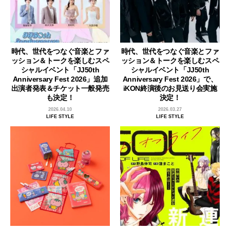
時代、世代をつなぐ音楽とファ
時代、世代をつなぐ音楽とファ
ッション＆トークを楽しむスペ
ッション＆トークを楽しむスペ
シャルイベント「JJ50th
シャルイベント「JJ50th
Anniversary Fest 2026」追加
Anniversary Fest 2026」で、
出演者発表＆チケット一般発売
iKON終演後のお見送り会実施
も決定！
決定！
2026.04.10
2026.03.27
LIFE STYLE
LIFE STYLE