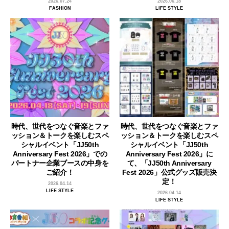
2026.07.24
2026.06.18
FASHION
LIFE STYLE
時代、世代をつなぐ音楽とファ
時代、世代をつなぐ音楽とファ
ッション＆トークを楽しむスペ
ッション＆トークを楽しむスペ
シャルイベント「JJ50th
シャルイベント「JJ50th
Anniversary Fest 2026」での
Anniversary Fest 2026」に
パートナー企業ブースの中身を
て、「JJ50th Anniversary
ご紹介！
Fest 2026」公式グッズ販売決
定！
2026.04.14
LIFE STYLE
2026.04.14
LIFE STYLE