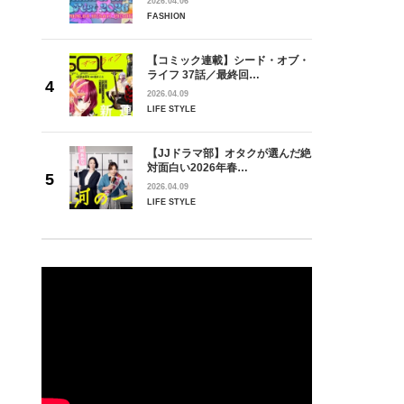
2026.04.06
FASHION
【コミック連載】シード・オブ・
ライフ 37話／最終回…
2026.04.09
LIFE STYLE
【JJドラマ部】オタクが選んだ絶
対面白い2026年春…
2026.04.09
LIFE STYLE