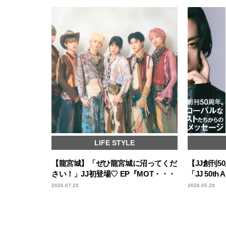
LIFE STYLE
【龍宮城】「ぜひ龍宮城に沼ってくだ
【JJ創刊
さい！」JJ初登場♡ EP『MOT・・・
「JJ 50th 
2026.07.25
2026.05.29