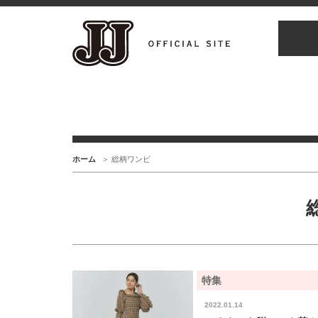
ホーム
総柄ワンピ
特集
2022.01.14