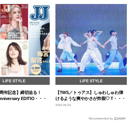
LIFE STYLE
LIFE STYLE
50周年記念】締切迫る！
【TWS／トゥアス】しゅわしゅわ弾
Anniversary EDITIO・・・
けるような爽やかさが炸裂♡ T・・・
2026.08.04
Recommended by