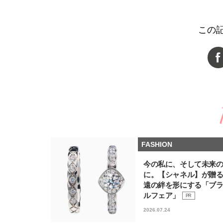
この
FASHION
今の私に、そして未来
に。【シャネル】が贈
遠の絆を形にする「ブ
ルフェア」
PR
2026.07.24