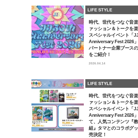
LIFE STYLE
時代、世代をつなぐ音
ァッション＆トークを
スペシャルイベント「JJ5
Anniversary Fest 202
パートナー企業ブース
をご紹介！
2026.04.14
LIFE STYLE
時代、世代をつなぐ音
ァッション＆トークを
スペシャルイベント「JJ5
Anniversary Fest 202
て、人気コンテンツ『
組』タマとのコラボグ
売決定！