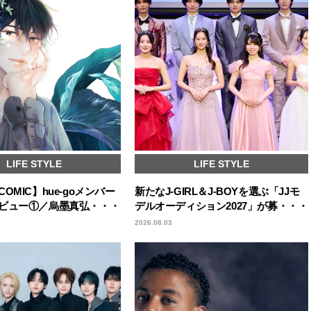
LIFE STYLE
LIFE STYLE
OMIC】hue-goメンバー
新たなJ-GIRL＆J-BOYを選ぶ「JJモ
ビュー①／烏墨真弘・・・
デルオーディション2027」が募・・・
2026.08.03