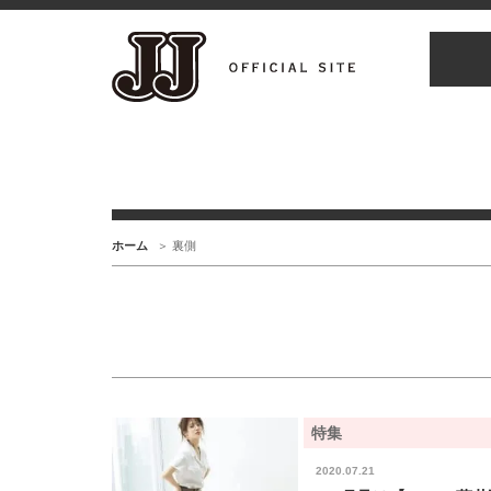
ホーム
裏側
特集
2020.07.21