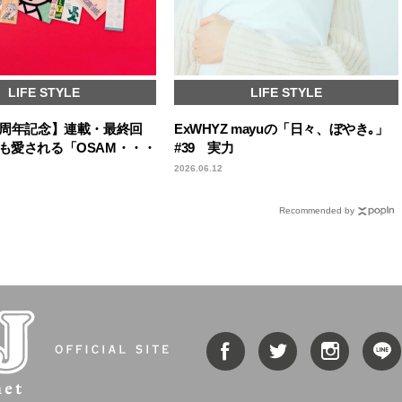
LIFE STYLE
LIFE STYLE
50周年記念】連載・最終回
ExWHYZ mayuの「日々、ぼやき｡」
ても愛される「OSAM・・・
#39 実力
2026.06.12
Recommended by