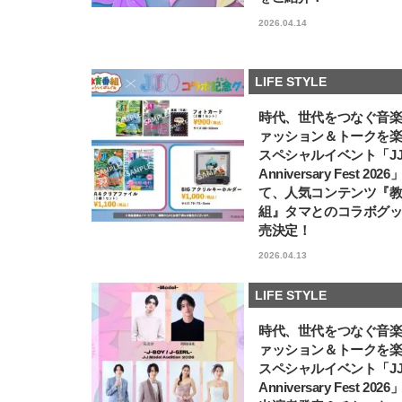
2026.04.14
LIFE STYLE
時代、世代をつなぐ音
ァッション＆トークを
スペシャルイベント「JJ5
Anniversary Fest 202
て、人気コンテンツ『
組』タマとのコラボグ
売決定！
2026.04.13
LIFE STYLE
時代、世代をつなぐ音
ァッション＆トークを
スペシャルイベント「JJ5
Anniversary Fest 202