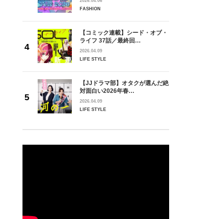
2026.04.06
FASHION
【コミック連載】シード・オブ・
ライフ 37話／最終回…
2026.04.09
LIFE STYLE
【JJドラマ部】オタクが選んだ絶
対面白い2026年春…
2026.04.09
LIFE STYLE