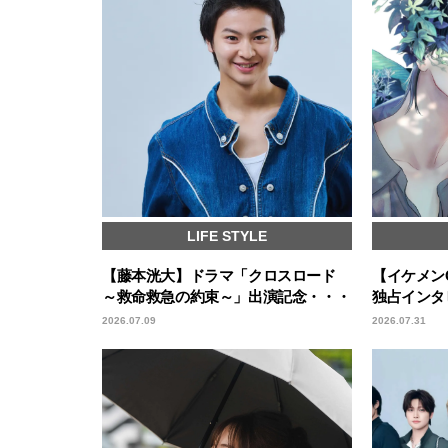
LIFE STYLE
【藤本洸大】ドラマ「クロスロード
【イケメンC
～救命救急の約束～」出演記念・・・
独占インタ
2026.07.09
2026.07.31