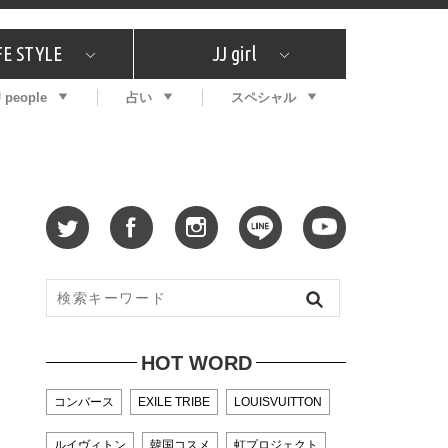
FE STYLE
JJ girl
J people
占い
スペシャル
メガイド
ッフの"それどこの"？
コスメ全部試してみた
エンタメ
プチプラ
What's NEW？
プレゼント
特集
おしゃラン！
プレゼント
恋愛
特集
コラム
インタビュー
サイン占い
毎週更新！ ジョニー楓の12星座占い
最新号
SNSキャンペーン
バックナンバー
HOT WORD
コンバース
EXILE TRIBE
LOUISVUITTON
ルイヴィトン
韓国コスメ
虹プロジェクト