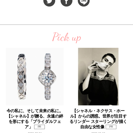
Pick up
今の私に、そして未来の私に。
【シャネル・ネクサス・ホー
【シャネル】が贈る、永遠の絆
ル】からの誘惑。世界が注目す
を形にする「ブライダルフェ
るリンダー スターリングが描く
ア」
自由な女性像
PR
PR