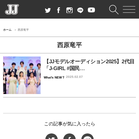
ホーム
西原竜平
西原竜平
【JJモデルオーディション2025】2代目
「J-GIRL #国民…
2025.02.07
What's NEW？
この記事が気に入ったら