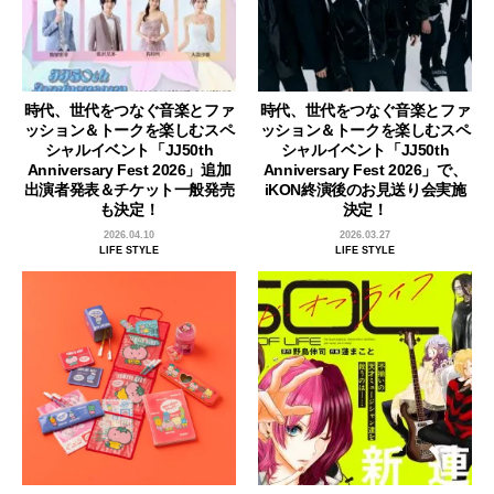
時代、世代をつなぐ音楽とファ
時代、世代をつなぐ音楽とファ
ッション＆トークを楽しむスペ
ッション＆トークを楽しむスペ
シャルイベント「JJ50th
シャルイベント「JJ50th
Anniversary Fest 2026」追加
Anniversary Fest 2026」で、
出演者発表＆チケット一般発売
iKON終演後のお見送り会実施
も決定！
決定！
2026.04.10
2026.03.27
LIFE STYLE
LIFE STYLE