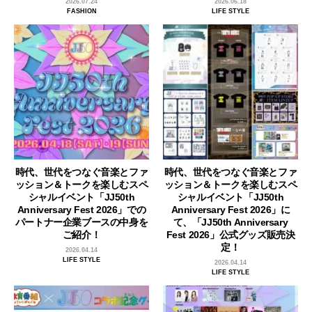
2026.07.24
2026.06.18
FASHION
LIFE STYLE
時代、世代をつなぐ音楽とファ
時代、世代をつなぐ音楽とファ
ッション＆トークを楽しむスペ
ッション＆トークを楽しむスペ
シャルイベント「JJ50th
シャルイベント「JJ50th
Anniversary Fest 2026」での
Anniversary Fest 2026」に
パートナー企業ブースの中身を
て、「JJ50th Anniversary
ご紹介！
Fest 2026」公式グッズ販売決
定！
2026.04.14
LIFE STYLE
2026.04.14
LIFE STYLE