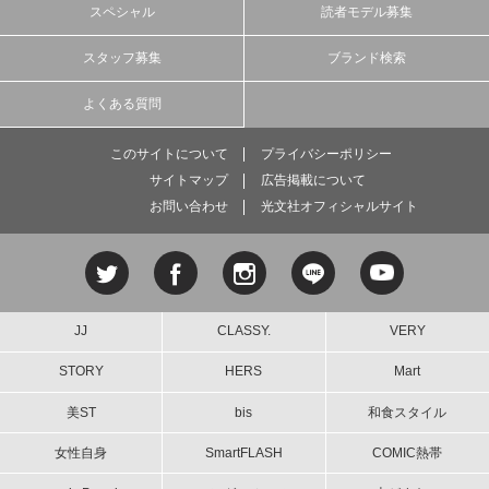
スペシャル
読者モデル募集
スタッフ募集
ブランド検索
よくある質問
このサイトについて
プライバシーポリシー
サイトマップ
広告掲載について
お問い合わせ
光文社オフィシャルサイト
JJ
CLASSY.
VERY
STORY
HERS
Mart
美ST
bis
和食スタイル
女性自身
SmartFLASH
COMIC熱帯