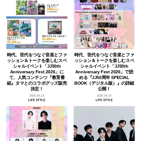
時代、世代をつなぐ音楽とファ
時代、世代をつなぐ音楽とファ
ッション＆トークを楽しむスペ
ッション＆トークを楽しむスペ
シャルイベント「JJ50th
シャルイベント「JJ50th
Anniversary Fest 2026」に
Anniversary Fest 2026」で読
て、人気コンテンツ『教育番
める『JJ50周年 SPECIAL
組』タマとのコラボグッズ販売
BOOK（デジタル版）』の詳細
決定！
公開！
2026.04.13
2026.04.10
LIFE STYLE
LIFE STYLE