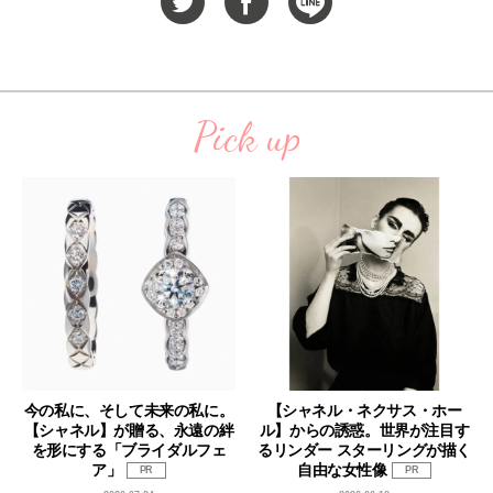
Pick up
今の私に、そして未来の私に。
【シャネル・ネクサス・ホー
【シャネル】が贈る、永遠の絆
ル】からの誘惑。世界が注目す
を形にする「ブライダルフェ
るリンダー スターリングが描く
ア」
自由な女性像
PR
PR