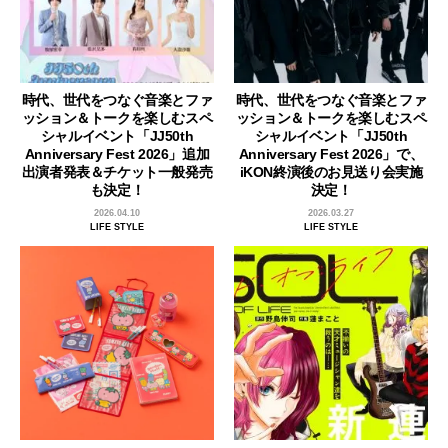
時代、世代をつなぐ音楽とファ
時代、世代をつなぐ音楽とファ
ッション＆トークを楽しむスペ
ッション＆トークを楽しむスペ
シャルイベント「JJ50th
シャルイベント「JJ50th
Anniversary Fest 2026」追加
Anniversary Fest 2026」で、
出演者発表＆チケット一般発売
iKON終演後のお見送り会実施
も決定！
決定！
2026.04.10
2026.03.27
LIFE STYLE
LIFE STYLE