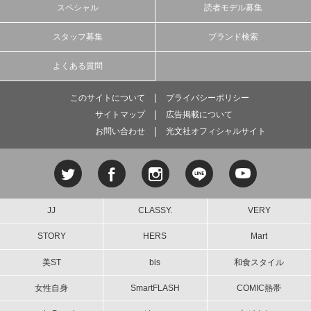
スペシャル
読者モデル募集
スタッフ募集
ブランド検索
よくある質問
このサイトについて
プライバシーポリシー
サイトマップ
広告掲載について
お問い合わせ
光文社オフィシャルサイト
JJ
CLASSY.
VERY
STORY
HERS
Mart
美ST
bis
和食スタイル
女性自身
SmartFLASH
COMIC熱帯