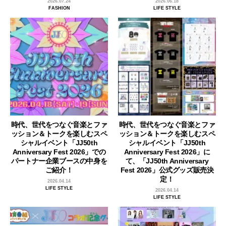
2026.07.24
2026.06.18
FASHION
LIFE STYLE
時代、世代をつなぐ音楽とファ
時代、世代をつなぐ音楽とファ
ッション＆トークを楽しむスペ
ッション＆トークを楽しむスペ
シャルイベント「JJ50th
シャルイベント「JJ50th
Anniversary Fest 2026」での
Anniversary Fest 2026」に
パートナー企業ブースの中身を
て、「JJ50th Anniversary
ご紹介！
Fest 2026」公式グッズ販売決
定！
2026.04.14
LIFE STYLE
2026.04.14
LIFE STYLE