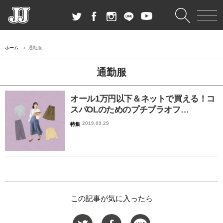
ホーム
通勤服
通勤服
オール1万円以下＆ネットで買える！コ
スパOLのためのプチプラオフ…
2019.09.29
特集
この記事が気に入ったら