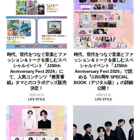
時代、世代をつなぐ音楽とファ
時代、世代をつなぐ音楽とファ
ッション＆トークを楽しむスペ
ッション＆トークを楽しむスペ
シャルイベント「JJ50th
シャルイベント「JJ50th
Anniversary Fest 2026」に
Anniversary Fest 2026」で読
て、人気コンテンツ『教育番
める『JJ50周年 SPECIAL
組』タマとのコラボグッズ販売
BOOK（デジタル版）』の詳細
決定！
公開！
2026.04.13
2026.04.10
LIFE STYLE
LIFE STYLE