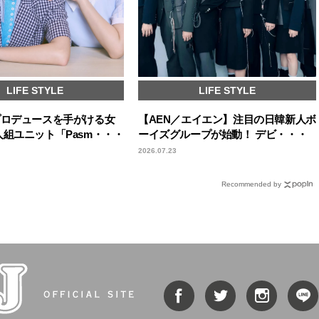
LIFE STYLE
LIFE STYLE
プロデュースを手がける女
【AEN／エイエン】注目の日韓新人ボ
人組ユニット「Pasm・・・
ーイズグループが始動！ デビ・・・
2026.07.23
Recommended by