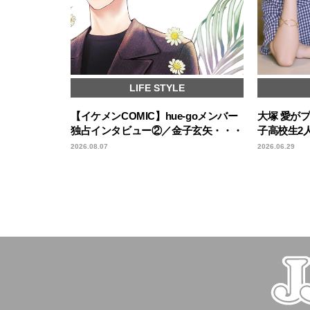
LIFE STYLE
【イケメンCOMIC】hue-goメンバー
大塚 愛が
独占インタビュー②／金子玄矢・・・
子高校生2
2026.08.07
2026.06.29