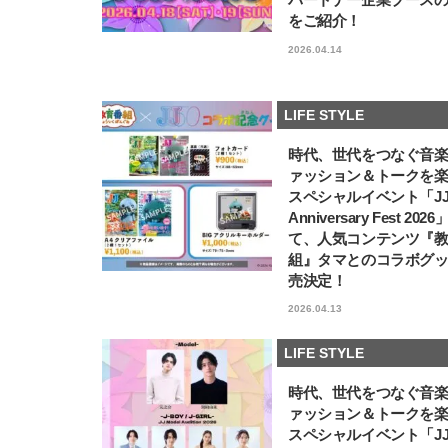
をご紹介！
2026.04.14
LIFE STYLE
時代、世代をつなぐ音
ァッション＆トークを
スペシャルイベント「JJ5
Anniversary Fest 202
て、人気コンテンツ『
組』タマとのコラボグ
売決定！
2026.04.13
LIFE STYLE
時代、世代をつなぐ音
ァッション＆トークを
スペシャルイベント「JJ5