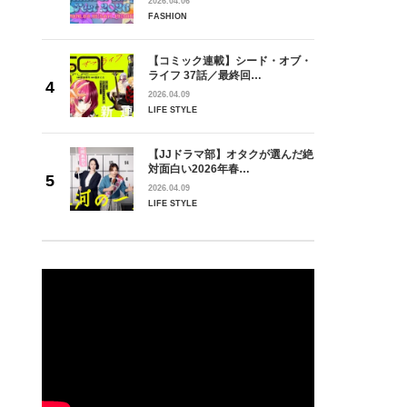
2026.04.06
FASHION
【コミック連載】シード・オブ・
ライフ 37話／最終回…
2026.04.09
LIFE STYLE
【JJドラマ部】オタクが選んだ絶
対面白い2026年春…
2026.04.09
LIFE STYLE