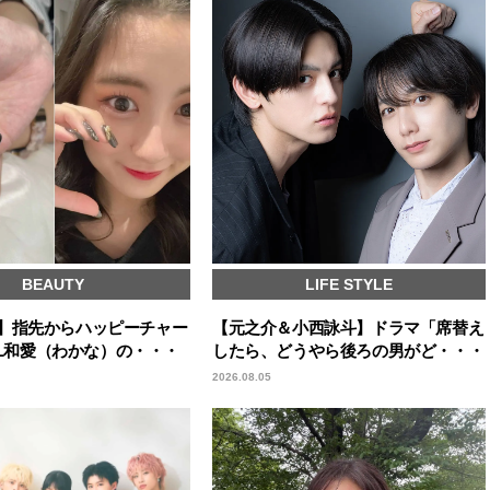
BEAUTY
LIFE STYLE
icks】指先からハッピーチャー
【元之介＆小西詠斗】ドラマ「席替え
IRL和愛（わかな）の・・・
したら、どうやら後ろの男がど・・・
2026.08.05