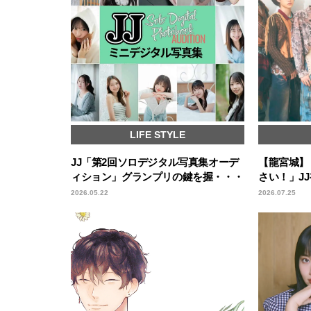
LIFE STYLE
JJ「第2回ソロデジタル写真集オーデ
【龍宮城】
ィション」グランプリの鍵を握・・・
さい！」JJ
2026.05.22
2026.07.25