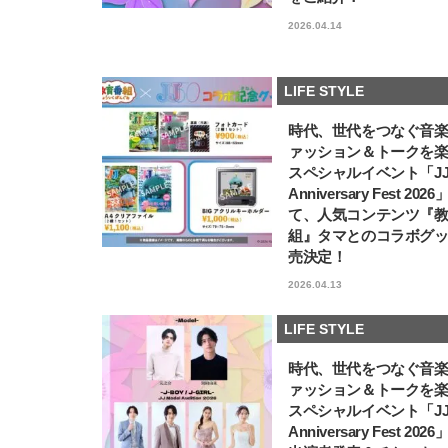
2026.04.14
LIFE STYLE
時代、世代をつなぐ音
ァッション＆トークを
スペシャルイベント「JJ5
Anniversary Fest 202
て、人気コンテンツ『
組』タマとのコラボグ
売決定！
2026.04.13
LIFE STYLE
時代、世代をつなぐ音
ァッション＆トークを
スペシャルイベント「JJ5
Anniversary Fest 202