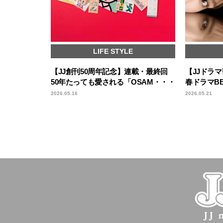
LIFE STYLE
【JJ創刊50周年記念】連載・最終回
【JJドラマ
50年たっても愛される「OSAM・・・
春ドラマB
2026.05.16
2026.05.21