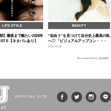
LIFE STYLE
BEAUTY
部】最後まで観たい2026年
“似合う”を見つけて自分史上最高の私
EST５【ネタバレあり】
へ♡ 「ビジュアルアップコン・・・
2026.07.24
Recommended by