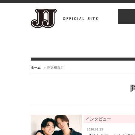
ホーム
阿久根温世
インタビュー
2026.03.13