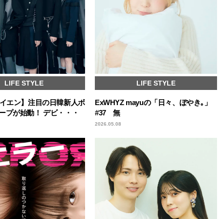
LIFE STYLE
LIFE STYLE
エイエン】注目の日韓新人ボ
ExWHYZ mayuの「日々、ぼやき｡」
ープが始動！ デビ・・・
#37 無
2026.05.08