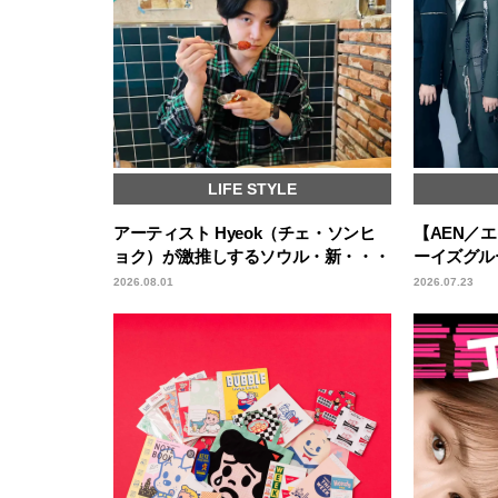
LIFE STYLE
アーティスト Hyeok（チェ・ソンヒ
【AEN／
ョク）が激推しするソウル・新・・・
ーイズグル
2026.08.01
2026.07.23