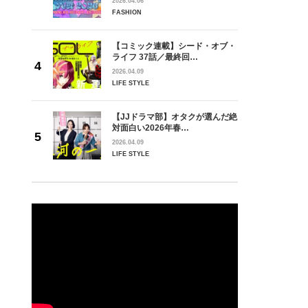
2026.04.06
FASHION
【コミック連載】シード・オブ・
ライフ 37話／最終回…
2026.04.09
LIFE STYLE
【JJドラマ部】オタクが選んだ絶
対面白い2026年春…
2026.04.09
LIFE STYLE