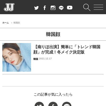
ホーム
韓国顔
韓国顔
【南りほ出演】簡単に「トレンド韓国
顔」が完成！冬メイク決定版
2021.12.17
韓国
この記事が気に入ったら