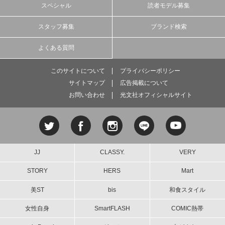
スペシャル
読者モデル募集
スタッフ募集
ブランド検索
よくある質問
このサイトについて
プライバシーポリシー
サイトマップ
広告掲載について
お問い合わせ
光文社オフィシャルサイト
JJ
CLASSY.
VERY
STORY
HERS
Mart
美ST
bis
和食スタイル
女性自身
SmartFLASH
COMIC熱帯