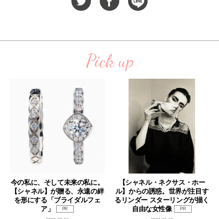
Pick up
今の私に、そして未来の私に。
【シャネル・ネクサス・ホー
【シャネル】が贈る、永遠の絆
ル】からの誘惑。世界が注目す
を形にする「ブライダルフェ
るリンダー スターリングが描く
ア」
自由な女性像
PR
PR