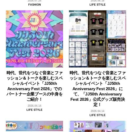
2026.07.24
2026.06.18
FASHION
LIFE STYLE
時代、世代をつなぐ音楽とファ
時代、世代をつなぐ音楽とファ
ッション＆トークを楽しむスペ
ッション＆トークを楽しむスペ
シャルイベント「JJ50th
シャルイベント「JJ50th
Anniversary Fest 2026」での
Anniversary Fest 2026」に
パートナー企業ブースの中身を
て、「JJ50th Anniversary
ご紹介！
Fest 2026」公式グッズ販売決
定！
2026.04.14
LIFE STYLE
2026.04.14
LIFE STYLE