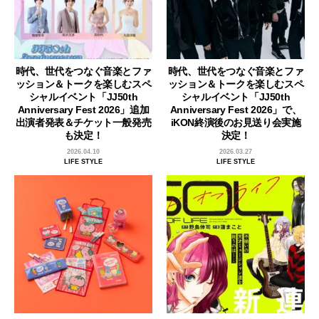
時代、世代をつなぐ音楽とファ
時代、世代をつなぐ音楽とファ
ッション＆トークを楽しむスペ
ッション＆トークを楽しむスペ
シャルイベント「JJ50th
シャルイベント「JJ50th
Anniversary Fest 2026」追加
Anniversary Fest 2026」で、
出演者発表＆チケット一般発売
iKON終演後のお見送り会実施
も決定！
決定！
2026.04.10
2026.03.27
LIFE STYLE
LIFE STYLE