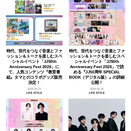
時代、世代をつなぐ音楽とファ
時代、世代をつなぐ音楽とファ
ッション＆トークを楽しむスペ
ッション＆トークを楽しむスペ
シャルイベント「JJ50th
シャルイベント「JJ50th
Anniversary Fest 2026」に
Anniversary Fest 2026」で読
て、人気コンテンツ『教育番
める『JJ50周年 SPECIAL
組』タマとのコラボグッズ販売
BOOK（デジタル版）』の詳細
決定！
公開！
2026.04.13
2026.04.10
LIFE STYLE
LIFE STYLE