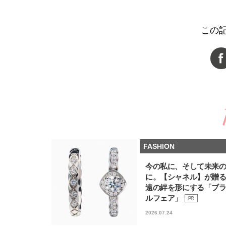
この
FASHION
今の私に、そして未来
に。【シャネル】が贈
遠の絆を形にする「ブ
ルフェア」
PR
2026.07.24