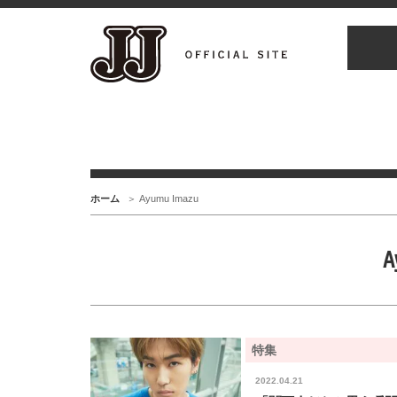
ホーム
Ayumu Imazu
A
特集
2022.04.21