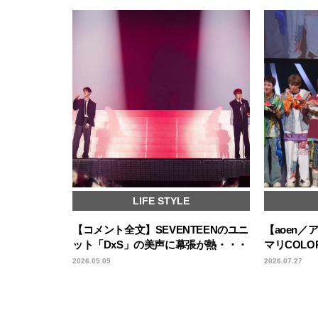
LIFE STYLE
【コメント全文】SEVENTEENのユニ
【aoen／ア
ット「DxS」の美声に幕張が熱・・・
マリCOL
2026.05.09
2026.07.27