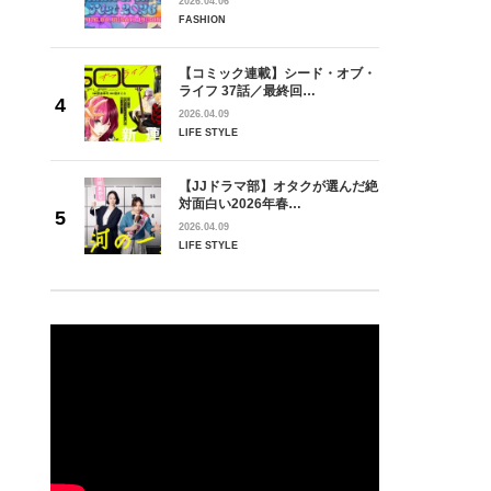
2026.04.06
FASHION
【コミック連載】シード・オブ・
ライフ 37話／最終回…
2026.04.09
LIFE STYLE
【JJドラマ部】オタクが選んだ絶
対面白い2026年春…
2026.04.09
LIFE STYLE