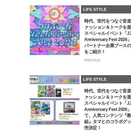
LIFE STYLE
時代、世代をつなぐ音
ァッション＆トークを
スペシャルイベント「JJ5
Anniversary Fest 202
パートナー企業ブース
をご紹介！
2026.04.14
LIFE STYLE
時代、世代をつなぐ音
ァッション＆トークを
スペシャルイベント「JJ5
Anniversary Fest 202
て、人気コンテンツ『
組』タマとのコラボグ
売決定！