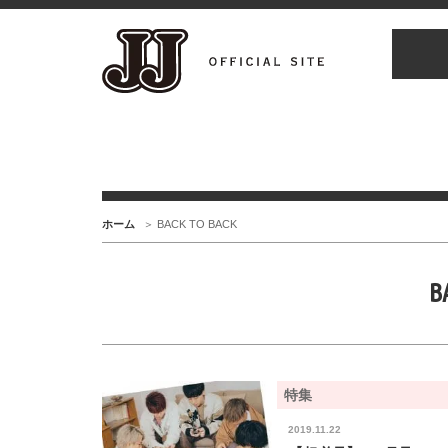
ホーム
BACK TO BACK
B
特集
2019.11.22