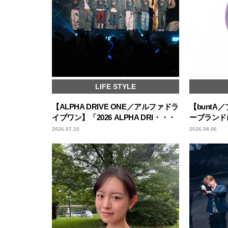
LIFE STYLE
【ALPHA DRIVE ONE／アルファドラ
【bunt
イブワン】「2026 ALPHA DRI・・・
ーブランド
2026.07.10
2026.08.06