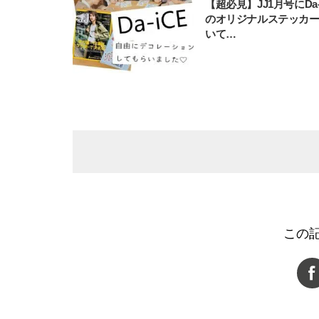
【超必見】JJ1月号にDa-
のオリジナルステッカ
いて…
この