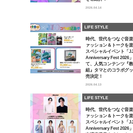
2026.04.14
LIFE STYLE
時代、世代をつなぐ音
ァッション＆トークを
スペシャルイベント「JJ5
Anniversary Fest 202
て、人気コンテンツ『
組』タマとのコラボグ
売決定！
2026.04.13
LIFE STYLE
時代、世代をつなぐ音
ァッション＆トークを
スペシャルイベント「JJ5
Anniversary Fest 202