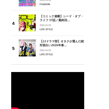
2026.04.06
FASHION
【コミック連載】シード・オブ・
ライフ 37話／最終回…
2026.04.09
LIFE STYLE
【JJドラマ部】オタクが選んだ絶
対面白い2026年春…
2026.04.09
LIFE STYLE