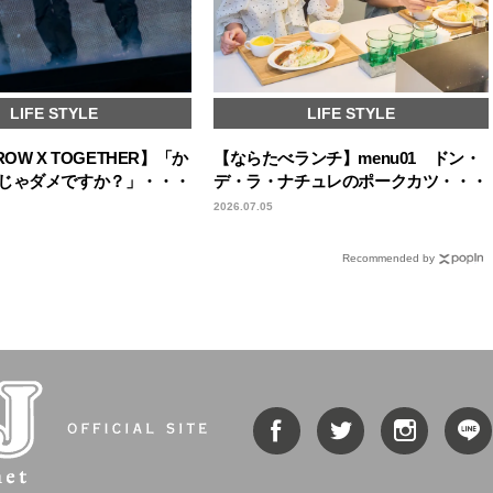
LIFE STYLE
LIFE STYLE
OW X TOGETHER】「か
【ならたべランチ】menu01 ドン・
じゃダメですか？」・・・
デ・ラ・ナチュレのポークカツ・・・
2026.07.05
Recommended by