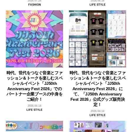
2026.07.24
2026.06.18
FASHION
LIFE STYLE
時代、世代をつなぐ音楽とファ
時代、世代をつなぐ音楽とファ
ッション＆トークを楽しむスペ
ッション＆トークを楽しむスペ
シャルイベント「JJ50th
シャルイベント「JJ50th
Anniversary Fest 2026」での
Anniversary Fest 2026」に
パートナー企業ブースの中身を
て、「JJ50th Anniversary
ご紹介！
Fest 2026」公式グッズ販売決
定！
2026.04.14
LIFE STYLE
2026.04.14
LIFE STYLE