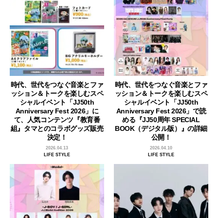
時代、世代をつなぐ音楽とファ
時代、世代をつなぐ音楽とファ
ッション＆トークを楽しむスペ
ッション＆トークを楽しむスペ
シャルイベント「JJ50th
シャルイベント「JJ50th
Anniversary Fest 2026」に
Anniversary Fest 2026」で読
て、人気コンテンツ『教育番
める『JJ50周年 SPECIAL
組』タマとのコラボグッズ販売
BOOK（デジタル版）』の詳細
決定！
公開！
2026.04.13
2026.04.10
LIFE STYLE
LIFE STYLE