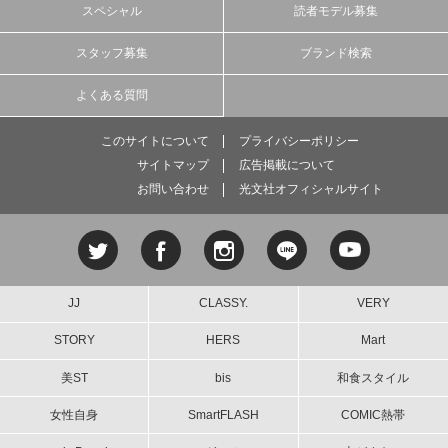
スペシャル
読者モデル募集
スタッフ募集
ブランド検索
よくある質問
このサイトについて
プライバシーポリシー
サイトマップ
広告掲載について
お問い合わせ
光文社オフィシャルサイト
JJ
CLASSY.
VERY
STORY
HERS
Mart
美ST
bis
和食スタイル
女性自身
SmartFLASH
COMIC熱帯