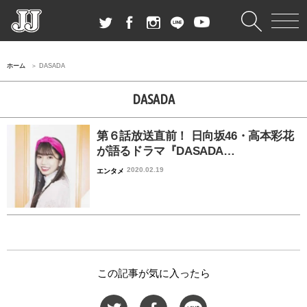
ホーム
DASADA
DASADA
第６話放送直前！ 日向坂46・高本彩花
が語るドラマ『DASADA…
2020.02.19
エンタメ
この記事が気に入ったら