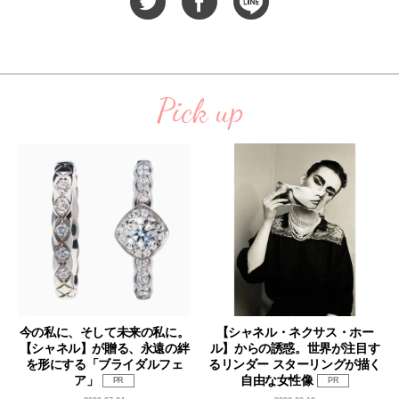
Pick up
今の私に、そして未来の私に。
【シャネル・ネクサス・ホー
【シャネル】が贈る、永遠の絆
ル】からの誘惑。世界が注目す
を形にする「ブライダルフェ
るリンダー スターリングが描く
ア」
自由な女性像
PR
PR