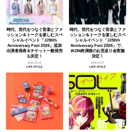
時代、世代をつなぐ音楽とファ
時代、世代をつなぐ音楽とファ
ッション＆トークを楽しむスペ
ッション＆トークを楽しむスペ
シャルイベント「JJ50th
シャルイベント「JJ50th
Anniversary Fest 2026」追加
Anniversary Fest 2026」で、
出演者発表＆チケット一般発売
iKON終演後のお見送り会実施
も決定！
決定！
2026.04.10
2026.03.27
LIFE STYLE
LIFE STYLE