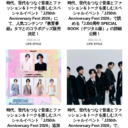
時代、世代をつなぐ音楽とファ
時代、世代をつなぐ音楽とファ
ッション＆トークを楽しむスペ
ッション＆トークを楽しむスペ
シャルイベント「JJ50th
シャルイベント「JJ50th
Anniversary Fest 2026」に
Anniversary Fest 2026」で読
て、人気コンテンツ『教育番
める『JJ50周年 SPECIAL
組』タマとのコラボグッズ販売
BOOK（デジタル版）』の詳細
決定！
公開！
2026.04.13
2026.04.10
LIFE STYLE
LIFE STYLE
時代、世代をつなぐ音楽とファ
時代、世代をつなぐ音楽とファ
ッション＆トークを楽しむスペ
ッション＆トークを楽しむスペ
シャルイベント「JJ50th
シャルイベント「JJ50th
Anniversary Fest 2026」追加
Anniversary Fest 2026」で、