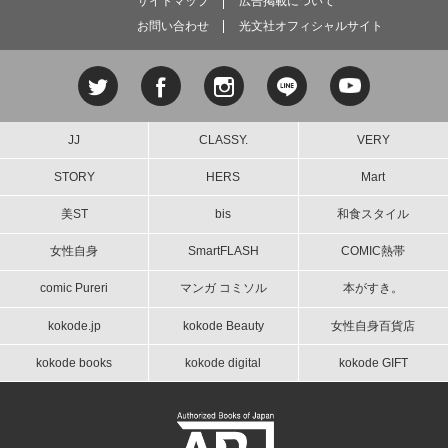
サイトマップ
広告掲載について
お問い合わせ
光文社オフィシャルサイト
JJ
CLASSY.
VERY
STORY
HERS
Mart
美ST
bis
和食スタイル
女性自身
SmartFLASH
COMIC熱帯
comic Pureri
マンガ コミソル
本がすき。
kokode.jp
kokode Beauty
女性自身百貨店
kokode books
kokode digital
kokode GIFT