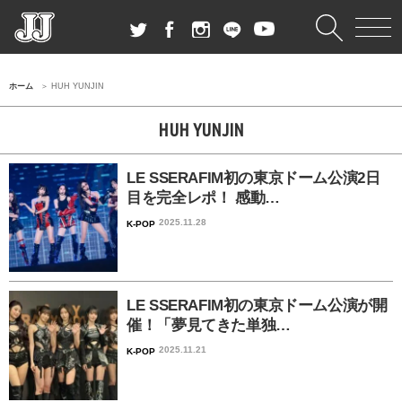
ホーム
HUH YUNJIN
HUH YUNJIN
LE SSERAFIM初の東京ドーム公演2日
目を完全レポ！ 感動…
2025.11.28
K-POP
LE SSERAFIM初の東京ドーム公演が開
催！「夢見てきた単独…
2025.11.21
K-POP