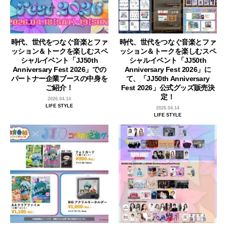
時代、世代をつなぐ音楽とファ
時代、世代をつなぐ音楽とファ
ッション＆トークを楽しむスペ
ッション＆トークを楽しむスペ
シャルイベント「JJ50th
シャルイベント「JJ50th
Anniversary Fest 2026」での
Anniversary Fest 2026」に
パートナー企業ブースの中身を
て、「JJ50th Anniversary
ご紹介！
Fest 2026」公式グッズ販売決
定！
2026.04.14
LIFE STYLE
2026.04.14
LIFE STYLE