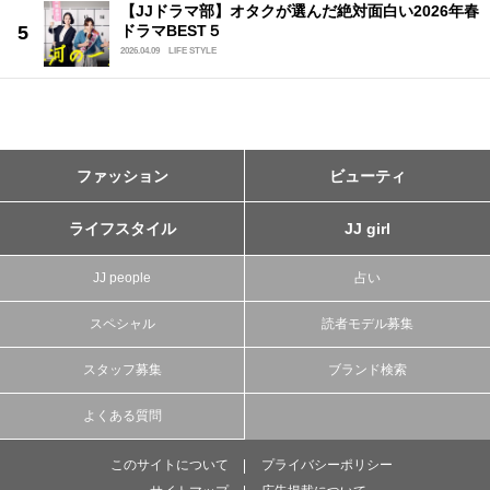
【JJドラマ部】オタクが選んだ絶対面白い2026年春
ドラマBEST５
2026.04.09
LIFE STYLE
ファッション
ビューティ
ライフスタイル
JJ girl
JJ people
占い
スペシャル
読者モデル募集
スタッフ募集
ブランド検索
よくある質問
このサイトについて
プライバシーポリシー