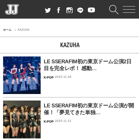
ホーム
KAZUHA
KAZUHA
LE SSERAFIM初の東京ドーム公演2日
目を完全レポ！ 感動…
2025.11.28
K-POP
LE SSERAFIM初の東京ドーム公演が開
催！「夢見てきた単独…
2025.11.21
K-POP