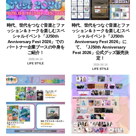
時代、世代をつなぐ音楽とファ
時代、世代をつなぐ音楽とファ
ッション＆トークを楽しむスペ
ッション＆トークを楽しむスペ
シャルイベント「JJ50th
シャルイベント「JJ50th
Anniversary Fest 2026」での
Anniversary Fest 2026」に
パートナー企業ブースの中身を
て、「JJ50th Anniversary
ご紹介！
Fest 2026」公式グッズ販売決
定！
2026.04.14
LIFE STYLE
2026.04.14
LIFE STYLE