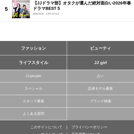
【JJドラマ部】オタクが選んだ絶対面白い2026年春
ドラマBEST５
2026.04.09
LIFE STYLE
ファッション
ビューティ
ライフスタイル
JJ girl
JJ people
占い
スペシャル
読者モデル募集
スタッフ募集
ブランド検索
よくある質問
このサイトについて
プライバシーポリシー