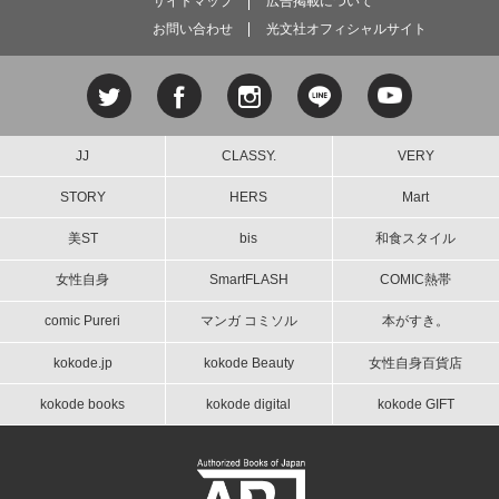
サイトマップ
広告掲載について
お問い合わせ
光文社オフィシャルサイト
JJ
CLASSY.
VERY
STORY
HERS
Mart
美ST
bis
和食スタイル
女性自身
SmartFLASH
COMIC熱帯
comic Pureri
マンガ コミソル
本がすき。
kokode.jp
kokode Beauty
女性自身百貨店
kokode books
kokode digital
kokode GIFT