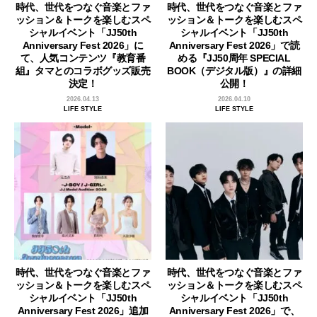
時代、世代をつなぐ音楽とファ
時代、世代をつなぐ音楽とファ
ッション＆トークを楽しむスペ
ッション＆トークを楽しむスペ
シャルイベント「JJ50th
シャルイベント「JJ50th
Anniversary Fest 2026」に
Anniversary Fest 2026」で読
て、人気コンテンツ『教育番
める『JJ50周年 SPECIAL
組』タマとのコラボグッズ販売
BOOK（デジタル版）』の詳細
決定！
公開！
2026.04.13
2026.04.10
LIFE STYLE
LIFE STYLE
時代、世代をつなぐ音楽とファ
時代、世代をつなぐ音楽とファ
ッション＆トークを楽しむスペ
ッション＆トークを楽しむスペ
シャルイベント「JJ50th
シャルイベント「JJ50th
Anniversary Fest 2026」追加
Anniversary Fest 2026」で、