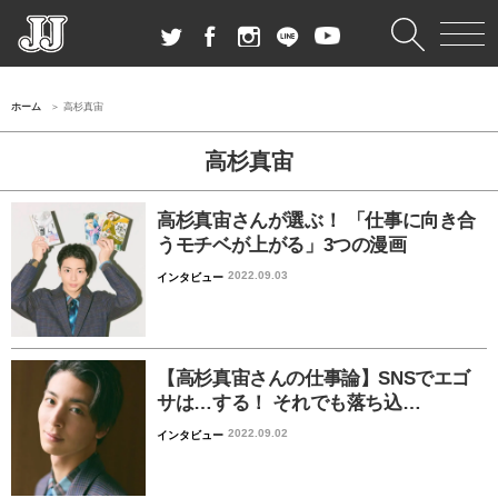
ホーム
高杉真宙
高杉真宙
高杉真宙さんが選ぶ！ 「仕事に向き合
うモチベが上がる」3つの漫画
2022.09.03
インタビュー
【高杉真宙さんの仕事論】SNSでエゴ
サは…する！ それでも落ち込…
2022.09.02
インタビュー