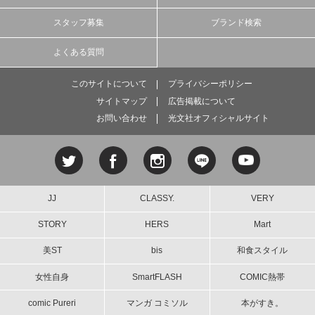
スタッフ募集
ブランド検索
よくある質問
このサイトについて
プライバシーポリシー
サイトマップ
広告掲載について
お問い合わせ
光文社オフィシャルサイト
JJ
CLASSY.
VERY
STORY
HERS
Mart
美ST
bis
和食スタイル
女性自身
SmartFLASH
COMIC熱帯
comic Pureri
マンガ コミソル
本がすき。