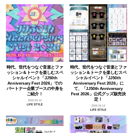
時代、世代をつなぐ音楽とファ
時代、世代をつなぐ音楽とファ
ッション＆トークを楽しむスペ
ッション＆トークを楽しむスペ
シャルイベント「JJ50th
シャルイベント「JJ50th
Anniversary Fest 2026」での
Anniversary Fest 2026」に
パートナー企業ブースの中身を
て、「JJ50th Anniversary
ご紹介！
Fest 2026」公式グッズ販売決
定！
2026.04.14
LIFE STYLE
2026.04.14
LIFE STYLE