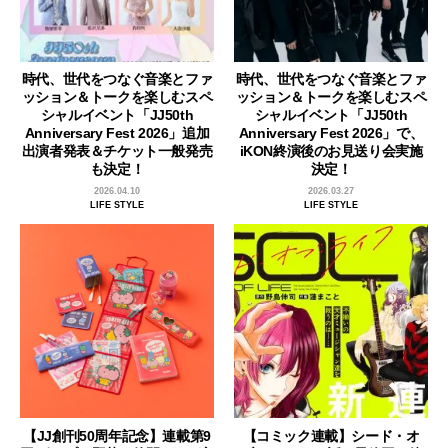
時代、世代をつなぐ音楽とファ
時代、世代をつなぐ音楽とファ
ッション＆トークを楽しむスペ
ッション＆トークを楽しむスペ
シャルイベント「JJ50th
シャルイベント「JJ50th
Anniversary Fest 2026」追加
Anniversary Fest 2026」で、
出演者発表＆チケット一般発売
iKON終演後のお見送り会実施
も決定！
決定！
2026.04.10
2026.03.27
LIFE STYLE
LIFE STYLE
【JJ創刊50周年記念】連載第9
【コミック連載】シード・オ