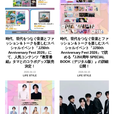
時代、世代をつなぐ音楽とファ
時代、世代をつなぐ音楽とファ
ッション＆トークを楽しむスペ
ッション＆トークを楽しむスペ
シャルイベント「JJ50th
シャルイベント「JJ50th
Anniversary Fest 2026」に
Anniversary Fest 2026」で読
て、人気コンテンツ『教育番
める『JJ50周年 SPECIAL
組』タマとのコラボグッズ販売
BOOK（デジタル版）』の詳細
決定！
公開！
2026.04.13
2026.04.10
LIFE STYLE
LIFE STYLE