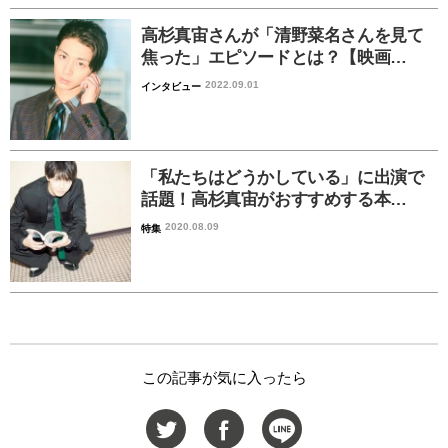
高杉真宙さんが「清野菜名さんを見て
焦った」エピソードとは？【映画…
2022.09.01
インタビュー
「私たちはどうかしている」に出演で
話題！高杉真宙がおすすめする本…
2020.08.09
特集
この記事が気に入ったら