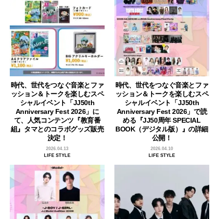
時代、世代をつなぐ音楽とファ
時代、世代をつなぐ音楽とファ
ッション＆トークを楽しむスペ
ッション＆トークを楽しむスペ
シャルイベント「JJ50th
シャルイベント「JJ50th
Anniversary Fest 2026」に
Anniversary Fest 2026」で読
て、人気コンテンツ『教育番
める『JJ50周年 SPECIAL
組』タマとのコラボグッズ販売
BOOK（デジタル版）』の詳細
決定！
公開！
2026.04.13
2026.04.10
LIFE STYLE
LIFE STYLE