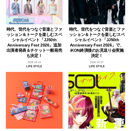
時代、世代をつなぐ音楽とファ
時代、世代をつなぐ音楽とファ
ッション＆トークを楽しむスペ
ッション＆トークを楽しむスペ
シャルイベント「JJ50th
シャルイベント「JJ50th
Anniversary Fest 2026」追加
Anniversary Fest 2026」で、
出演者発表＆チケット一般発売
iKON終演後のお見送り会実施
も決定！
決定！
2026.04.10
2026.03.27
LIFE STYLE
LIFE STYLE