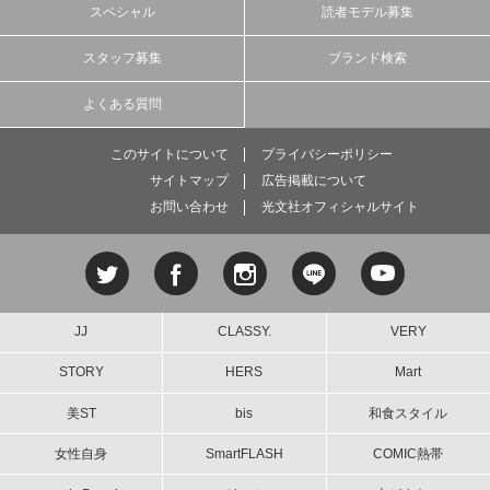
スペシャル
読者モデル募集
スタッフ募集
ブランド検索
よくある質問
このサイトについて
プライバシーポリシー
サイトマップ
広告掲載について
お問い合わせ
光文社オフィシャルサイト
JJ
CLASSY.
VERY
STORY
HERS
Mart
美ST
bis
和食スタイル
女性自身
SmartFLASH
COMIC熱帯