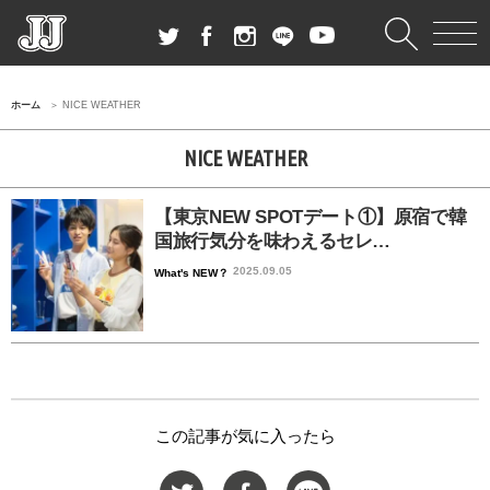
ホーム
NICE WEATHER
NICE WEATHER
【東京NEW SPOTデート①】原宿で韓
国旅行気分を味わえるセレ…
2025.09.05
What's NEW？
この記事が気に入ったら