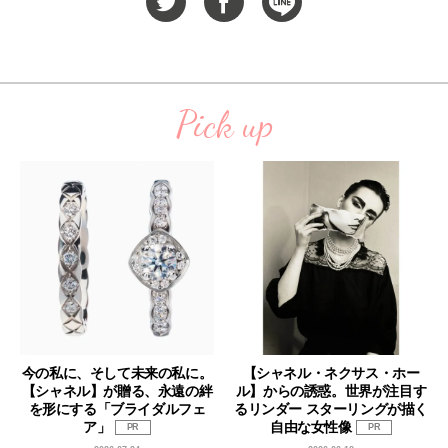
Pick up
今の私に、そして未来の私に。
【シャネル・ネクサス・ホー
【シャネル】が贈る、永遠の絆
ル】からの誘惑。世界が注目す
を形にする「ブライダルフェ
るリンダー スターリングが描く
ア」
自由な女性像
PR
PR