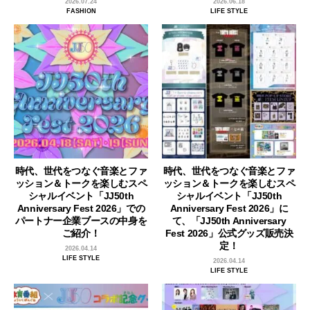
2026.07.24
2026.06.18
FASHION
LIFE STYLE
時代、世代をつなぐ音楽とファ
時代、世代をつなぐ音楽とファ
ッション＆トークを楽しむスペ
ッション＆トークを楽しむスペ
シャルイベント「JJ50th
シャルイベント「JJ50th
Anniversary Fest 2026」での
Anniversary Fest 2026」に
パートナー企業ブースの中身を
て、「JJ50th Anniversary
ご紹介！
Fest 2026」公式グッズ販売決
定！
2026.04.14
LIFE STYLE
2026.04.14
LIFE STYLE